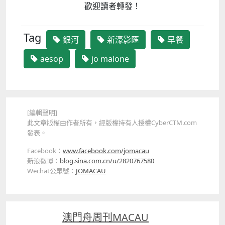
歡迎讀者轉發！
Tag
銀河
新濠影匯
早餐
aesop
jo malone
[編輯聲明]
此文章版權由作者所有，經版權持有人授權CyberCTM.com
發表。
Facebook：
www.facebook.com/jomacau
新浪微博：
blog.sina.com.cn/u/2820767580
Wechat公眾號：
JOMACAU
澳門舟周刊MACAU