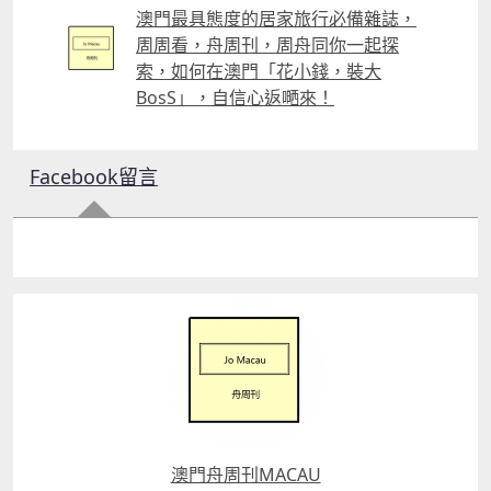
澳門最具態度的居家旅行必備雜誌，
周周看，舟周刊，周舟同你一起探
索，如何在澳門「花小錢，裝大
BosS」，自信心返嗮來！
Facebook留言
澳門舟周刊MACAU