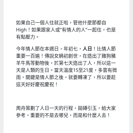
如果自己一個人住就正啦，管他什麼節都自
High！如果跟家人或“有情人的人”一起住，也是
有點壓力。
今年情人節在本週日，年初七，
人日
！比情人節
重要一百遍！傳說女媧初創世，在造出了雞狗豬
羊牛馬等動物後，於第七天造出了人，所以這一
天是人類的生日。當天溫度15至21度，多雲有微
雨，關鍵是情人節之後，就要轉凍了，所以要趁
這天好好慶祝慶祝！
周舟策劃了人日一天的行程，拋磚引玉，給大家
參考，重要的不是去哪兒，而是和什麼人去！