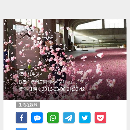
澳城生活
作者：澳門舟周刊MACAU
發佈日期：2016-03-08 21:32:42
生活在我城