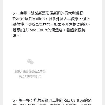
5、 晚餐：試試新濠影匯新開的意大利餐廳
Trattoria II Mulino，很多外國人喜歡來，但上
菜很慢，味道見仁見智，如果不介意格調的話，
我想試試Food Court的漢堡店，看起來很美
味。
6、喝一杯：推薦去銀河二期的Ritz Carlton的51