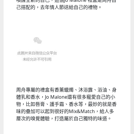
喚醒全新的自己，這個Jo Malone 禮盒是周舟自
己搭配的，去年情人節送給自己的禮物。
周舟專屬的禮盒有香薰蠟燭、沐浴露、浴油、身
體乳和香水，Jo Malone還有很多寵愛自己的小
物，比如唇膏、護手霜、香水等，最妙的就是香
味的疊加可以起到很好的Mix&Match，給人多
層次的嗅覺體驗，打造屬於自己獨特的味道。