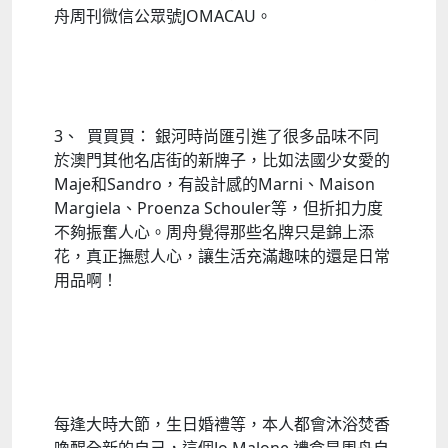
舟周刊微信公眾號JOMACAU。
3、 買買買： 銀河時尚匯引進了很多品味不同
於澳門其他名店街的新牌子，比如法國少女愛的
Maje和Sandro，有設計感的Marni、Maison
Margiela、Proenza Schouler等，但折扣力度
不夠振奮人心。周舟覺得那些名牌只是錦上添
花，真正撫慰人心，讓生活充滿趣味的還是日常
用品啊！
每逢大時大節，生日婚禮等，本人都會沐浴焚香