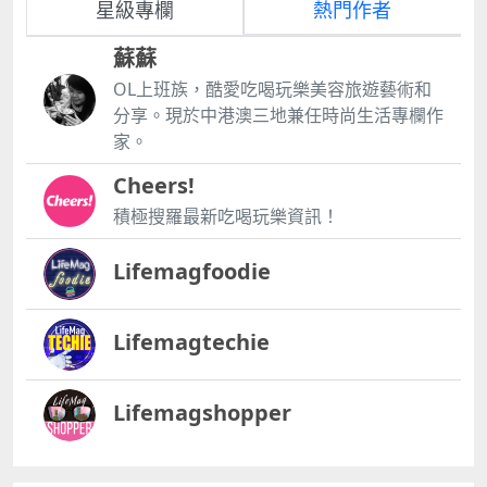
星級專欄
熱門作者
蘇蘇
OL上班族，酷愛吃喝玩樂美容旅遊藝術和
分享。現於中港澳三地兼任時尚生活專欄作
家。
Cheers!
積極搜羅最新吃喝玩樂資訊！
Lifemagfoodie
Lifemagtechie
Lifemagshopper