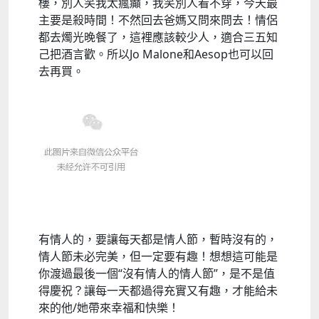
樓，別人笑我太瘋癲，我笑別人看不穿，今天最
主要是殺時間！不然回去爸媽又問來問去！情侶
都去燭光晚餐了，這裡應該較少人，適合三五知
己把酒言歡。所以Jo Malone和Aesop也可以回
去再買。
有情人的，要讓每天都是情人節，暫時沒有的，
情人節未必完美，但一定要有趣！想想這可能是
你渡過最後一個“沒有情人的情人節”，是不是值
得慶祝？讓每一天都過得充實又有趣，才能給未
來的他/她帶來幸福和快樂！