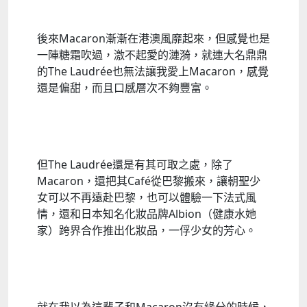
後來Macaron漸漸在港澳風靡起來，但感覺也是
一陣糖霜吹過，激不起愛的漣漪，就連大名鼎鼎
的The Laudrée也無法讓我愛上Macaron，感覺
還是偏甜，而且口感層次不夠豐富。
但The Laudrée還是有其可取之處，除了
Macaron，還把其Café從巴黎搬來，讓朝聖少
女可以不再遠赴巴黎，也可以體驗一下法式風
情，還和日本知名化妝品牌Albion（健康水她
家）跨界合作推出化妝品，一俘少女的芳心。