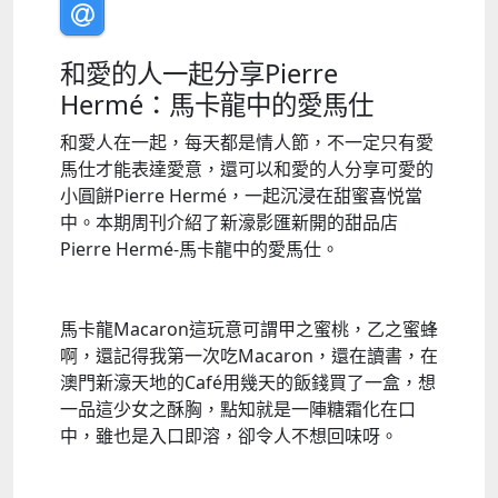
和愛的人一起分享Pierre
Hermé：馬卡龍中的愛馬仕
和愛人在一起，每天都是情人節，不一定只有愛
馬仕才能表達愛意，還可以和愛的人分享可愛的
小圓餅Pierre Hermé，一起沉浸在甜蜜喜悦當
中。本期周刊介紹了新濠影匯新開的甜品店
Pierre Hermé-馬卡龍中的愛馬仕。
馬卡龍Macaron這玩意可謂甲之蜜桃，乙之蜜蜂
啊，還記得我第一次吃Macaron，還在讀書，在
澳門新濠天地的Café用幾天的飯錢買了一盒，想
一品這少女之酥胸，點知就是一陣糖霜化在口
中，雖也是入口即溶，卻令人不想回味呀。