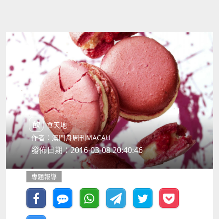
飲食天地
作者：澳門舟周刊MACAU
發佈日期：2016-03-08 20:40:46
專題報導