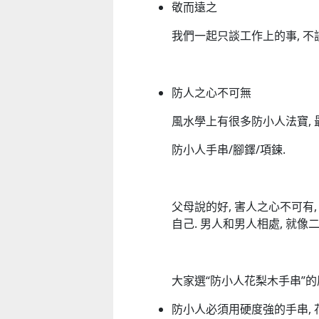
敬而遠之
我們一起只談工作上的事, 不談
防人之心不可無
風水學上有很多防小人法寶, 
防小人手串/腳鐸/項鍊.
父母說的好, 害人之心不可有,
自己. 男人和男人相處, 就像
大家選“防小人花梨木手串”的
防小人必須用硬度強的手串, 花