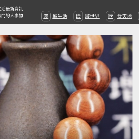
生活最新資訊
澳門的人事物
澳城生活
環遊世界
飲食天地