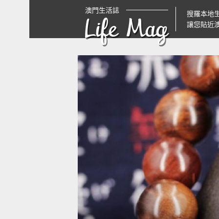
澳門生活誌
搜羅本地
Life Mag
讓您貼近