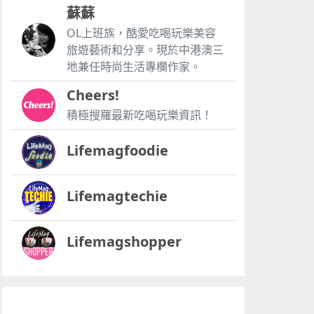
蘇蘇
OL上班族，酷愛吃喝玩樂美容
旅遊藝術和分享。現於中港澳三
地兼任時尚生活專欄作家。
Cheers!
積極搜羅最新吃喝玩樂資訊！
Lifemagfoodie
Lifemagtechie
Lifemagshopper