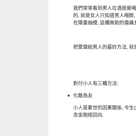
我們常常看到男人在酒居屋喝酒
的, 就是女人只知道男人喝醉,
在陽臺抽煙, 這種無助的傷痛
把愛還給男人的最好方法, 就
對付小人有三種方法:
化敵為友
小人是累世的因果關係, 今生出
念金剛經回向.