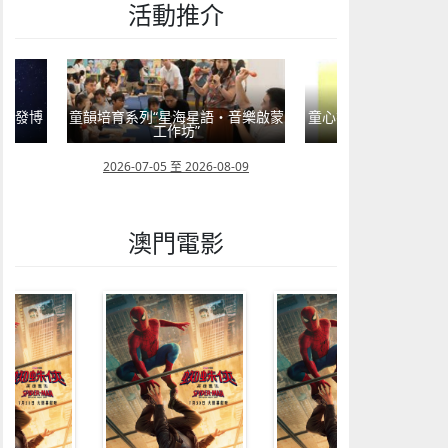
活動推介
音樂啟蒙
童心探秘澳門的“中國第一”系列──
童心探秘澳門的“中國第
現代燈塔
移動寶籍
09
2026-07-04 至 2026-08-01
2026-07-18 至 202
澳門電影