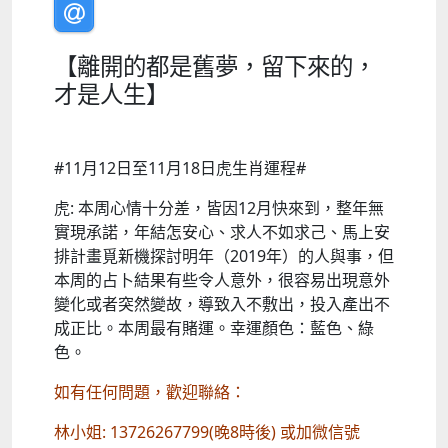
【離開的都是舊夢，留下來的，
才是人生】
#11月12日至11月18日虎生肖運程#
虎: 本周心情十分差，皆因12月快來到，整年無
實現承諾，年結怎安心、求人不如求己、馬上安
排計畫覓新機探討明年（2019年）的人與事，但
本周的占卜結果有些令人意外，很容易出現意外
變化或者突然變故，導致入不敷出，投入產出不
成正比。本周最有賭運。幸運顏色：藍色、綠
色。
如有任何問題，歡迎聯絡：
林小姐: 13726267799(晚8時後) 或加微信號