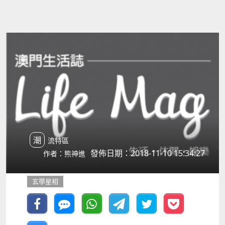
潮流特區
發佈日期：2018-11-10 15:34:27
作者：熊神進
玄學星相