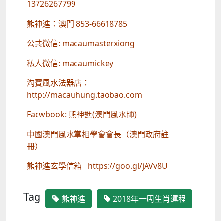
13726267799
熊神進：澳門 853-66618785
公共微信: macaumasterxiong
私人微信: macaumickey
淘寶風水法器店：
http://macauhung.taobao.com
Facwbook: 熊神進(澳門風水師)
中國澳門風水掌相學會會長（澳門政府註
冊）
熊神進玄學信箱 https://goo.gl/jAVv8U
Tag
熊神進
2018年一周生肖運程