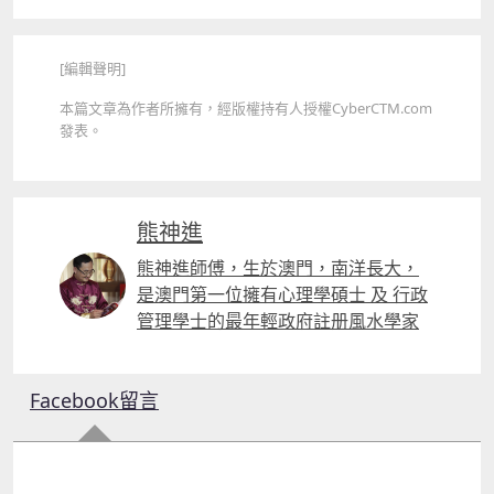
[編輯聲明]
本篇文章為作者所擁有，經版權持有人授權CyberCTM.com
發表。
熊神進
熊神進師傅，生於澳門，南洋長大，
是澳門第一位擁有心理學碩士 及 行政
管理學士的最年輕政府註册風水學家
Facebook留言