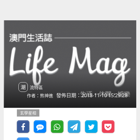
潮流特區
發佈日期：2018-11-10 15:29:28
作者：熊神進
玄學星相