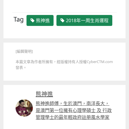
Tag
熊神進
2018年一周生肖運程
[編輯聲明]
本篇文章為作者所擁有，經版權持有人授權CyberCTM.com
發表。
熊神進
熊神進師傅，生於澳門，南洋長大，
是澳門第一位擁有心理學碩士 及 行政
管理學士的最年輕政府註册風水學家