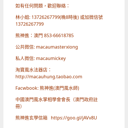
如有任何問題，歡迎聯絡：
林小姐: 13726267799(晚8時後) 或加微信號
13726267799
熊神進：澳門 853-66618785
公共微信: macaumasterxiong
私人微信: macaumickey
淘寶風水法器店：
http://macauhung.taobao.com
Facwbook: 熊神進(澳門風水師)
中國澳門風水掌相學會會長（澳門政府註
冊）
熊神進玄學信箱 https://goo.gl/jAVv8U