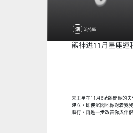
潮流特區
熊神进11月星座運
天王星在11月6號離開你的
建立，即使沉悶地你對着我我
順行，再進一步改善你與伴