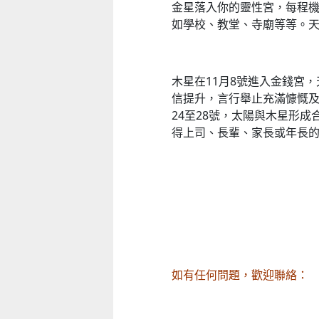
金星落入你的靈性宮，每程
如學校、教堂、寺廟等等。
木星在11月8號進入金錢宮
信提升，言行舉止充滿慷慨及
24至28號，太陽與木星形
得上司、長輩、家長或年長
如有任何問題，歡迎聯絡：