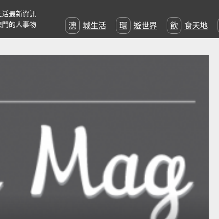
生活最新資訊
澳門的人事物
澳城生活
環遊世界
飲食天地