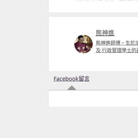
熊神進
熊神進師傅，生於
及 行政管理學士
Facebook留言