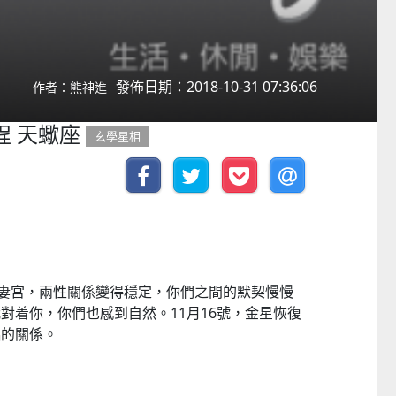
發佈日期：2018-10-31 07:36:06
作者：熊神進
程 天蠍座
玄學星相
夫妻宮，兩性關係變得穩定，你們之間的默契慢慢
對着你，你們也感到自然。11月16號，金星恢復
侶的關係。