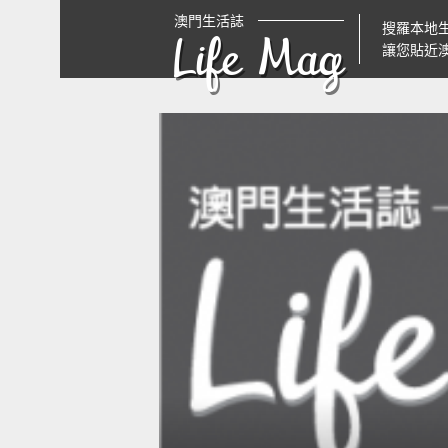
澳門生活誌
搜羅本地
Life Mag
讓您貼近