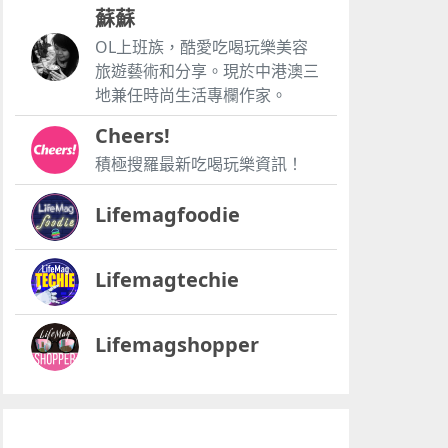
蘇蘇
OL上班族，酷愛吃喝玩樂美容
旅遊藝術和分享。現於中港澳三
地兼任時尚生活專欄作家。
Cheers!
積極搜羅最新吃喝玩樂資訊！
Lifemagfoodie
Lifemagtechie
Lifemagshopper