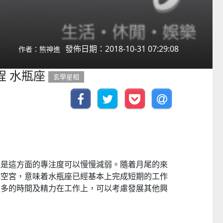
發佈日期：2018-10-31 07:29:08
作者：熊神進
程 水瓶座
玄學星相
但是這方面的專注度可以慢慢減弱。隨着月尾的來
成空宮，意味着水瓶座已經基本上完成短期的工作
太多的時間及精力在工作上，可以考慮發展其他興