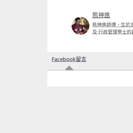
熊神進
熊神進師傅，生於
及 行政管理學士
Facebook留言