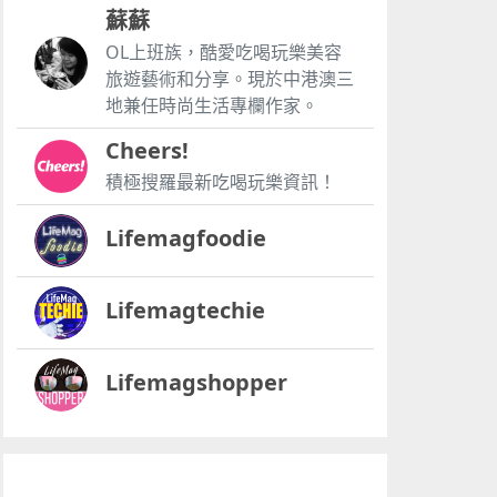
蘇蘇
OL上班族，酷愛吃喝玩樂美容
旅遊藝術和分享。現於中港澳三
地兼任時尚生活專欄作家。
Cheers!
積極搜羅最新吃喝玩樂資訊！
Lifemagfoodie
Lifemagtechie
Lifemagshopper