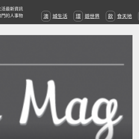
生活最新資訊
澳門的人事物
澳城生活
環遊世界
飲食天地