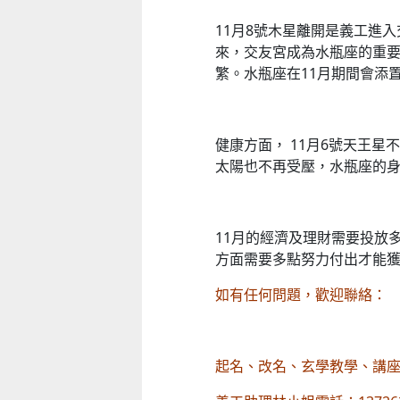
11月8號木星離開是義工進
來，交友宮成為水瓶座的重
繁。水瓶座在11月期間會添
健康方面， 11月6號天王
太陽也不再受壓，水瓶座的
11月的經濟及理財需要投放
方面需要多點努力付出才能獲
如有任何問題，歡迎聯絡：
起名、改名、玄學教學、講