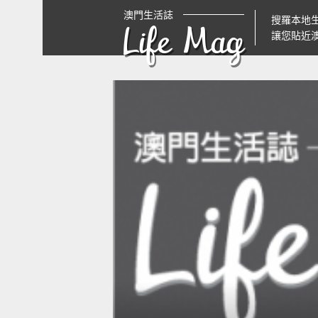
澳門生活誌
搜羅本地
Life Mag
讓您貼近