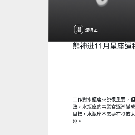
潮流特區
熊神进11月星座運
工作對水瓶座來說很重要，
臨，水瓶座的事業宮逐漸變
目標，水瓶座不需要在投放
趣。