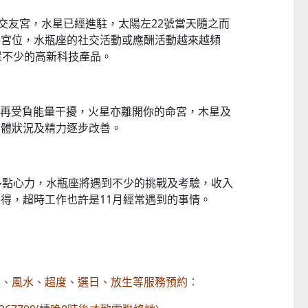
入交友宮，水星已經進駐，太陽左22號當天隨之而
要宮位，水瓶座的社交活動或應酬活動越來越頻
置不少的高新科技產品。
星不再受負能量干擾，火星亦離開你的命宮，木星及
身體狀況及精力逐步改善。
多點心力，水瓶座將遇到不少的挑戰及考驗，收入
得，超時工作也許是11月經常遇到的事情。
座、風水、超度、選日、放生等服務預約：