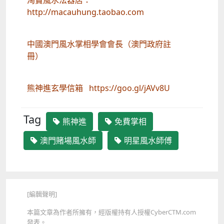
淘寶風水法器店：
http://macauhung.taobao.com
中國澳門風水掌相學會會長（澳門政府註
冊）
熊神進玄學信箱 https://goo.gl/jAVv8U
Tag
熊神進
免費掌相
澳門賭場風水師
明星風水師傅
[編輯聲明]
本篇文章為作者所擁有，經版權持有人授權CyberCTM.com
發表。