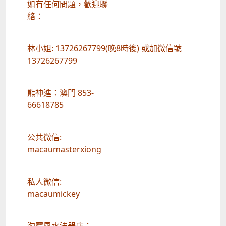
如有任何問題，歡迎聯
絡：
林小姐: 13726267799(晚8時後) 或加微信號
13726267799
熊神進：澳門 853-
66618785
公共微信:
macaumasterxiong
私人微信:
macaumickey