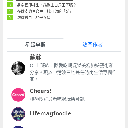
身弱官印相生，能遇上白馬王子嗎？
在透支的生命中，找回你的「光」
怎樣看自己的子女星
星級專欄
熱門作者
蘇蘇
OL上班族，酷愛吃喝玩樂美容旅遊藝術和
分享。現於中港澳三地兼任時尚生活專欄作
家。
Cheers!
積極搜羅最新吃喝玩樂資訊！
Lifemagfoodie