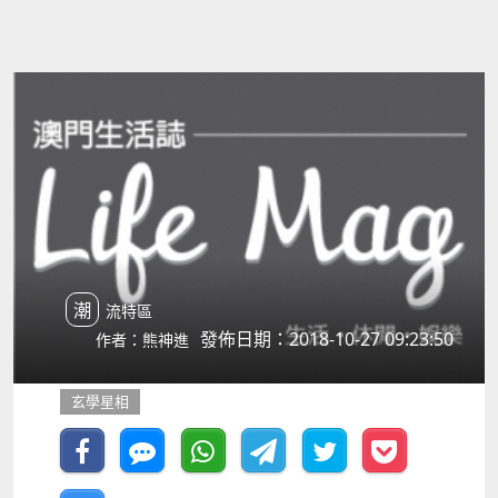
潮流特區
發佈日期：2018-10-27 09:23:50
作者：熊神進
玄學星相