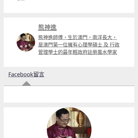
熊神進
熊神進師傅，生於澳門，南洋長大，
是澳門第一位擁有心理學碩士 及 行政
管理學士的最年輕政府註册風水學家
Facebook留言