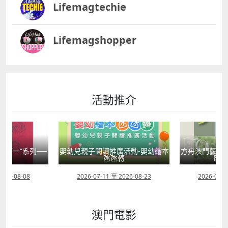
Lifemagtechie
Lifemagshopper
活動推介
國第一”系列──
嬰幼兒親子閱讀推廣活動-嬰幼繪本
方舟澳門藝術學
學
氹氹轉
匯聚
2026-08-08
2026-07-11 至 2026-08-23
2026-08-0
澳門電影