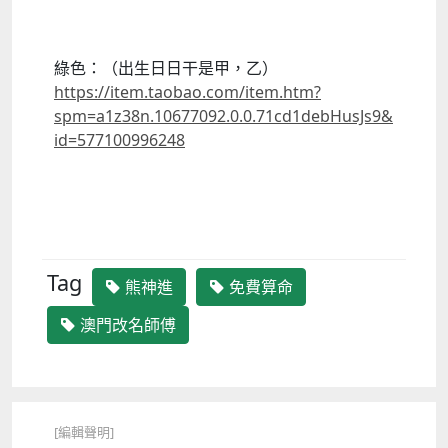
綠色：（出生日日干是甲，乙）
https://item.taobao.com/item.htm?
spm=a1z38n.10677092.0.0.71cd1debHusJs9&
id=577100996248
Tag
熊神進
免費算命
澳門改名師傅
[編輯聲明]