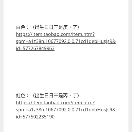
白色：（出生日日干是庚，辛）
https://item.taobao.com/item.htm?
spm=a1z38n.10677092.0.0.71cd1debHusJs9&
id=577267849963
紅色：（出生日日干是丙，丁）
https://item.taobao.com/item.htm?
spm=a1z38n.10677092.0.0.71cd1debHusJs9&
id=577502235190