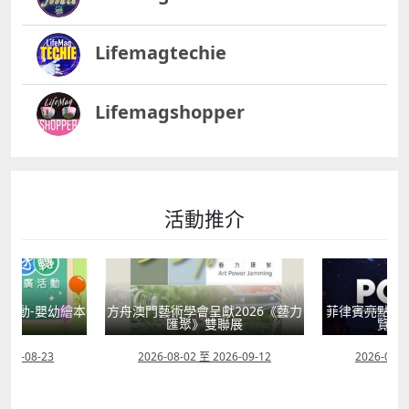
Lifemagtechie
Lifemagshopper
活動推介
活動-嬰幼繪本
方舟澳門藝術學會呈獻2026《藝力
菲律賓亮點文
轉
匯聚》雙聯展
覽會
2026-08-23
2026-08-02 至 2026-09-12
2026-07-2