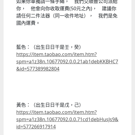
如果你單獨請一條手繩， 我們交順豐公司派給
你， 他會向你收取運費(50元之內)， 建議你
請任何二件法器（同一收件地址）， 我們是免
國內運費。
藍色：（出生日日干是壬，癸）
https://item.taobao.com/item.htm?
spm=a1z38n.10677092.0.0.21ab1debKKBHC7
&id=577389982804
黃色：（出生日日干是戊，己）
https://item.taobao.com/item.htm?
spm=a1z38n.10677092.0.0.71cd1debHusJs9&
id=577266917914