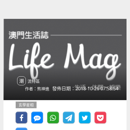
潮流特區
發佈日期：2018-10-26 07:58:54
作者：熊神進
玄學星相