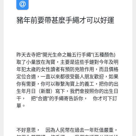
豬年前要帶甚麼手繩才可以好運
昨天去寺把“開光生命之輪五行手繩”(五種顏色)
取了小量放在淘寶，主要是這些手鏈對今年及明
年犯太歲的女性讀者有預防兇險作用，而且價格
定位合適，一直以來都很受藝人朋友歡迎，如果
你有需要，你可以聯繫淘寶上的義工，把你的出
生年月日（新曆）寫下，我們會按照你的出生日
干， 把“合適”的手繩寄告訴你， 你才可下訂
單。
不好意思， 因為人民幣在過去一年貶值嚴重，