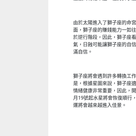
由於太陽進入了獅子座的命
面，獅子座的賺錢能力一如往
於逆行階段，因此，獅子座
氣，日蝕可能讓獅子座的自
滿自信。
獅子座將會遇到許多轉換工
是，根據星圖來說，獅子座
情緒健康非常重要，因此，開
月19號起水星將會恢復順行
運將會越來越進入佳景。