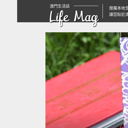
澳門生活誌
搜羅本地
Life Mag
讓您貼近