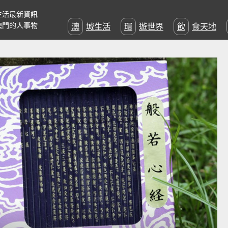
生活最新資訊
澳門的人事物
澳城生活
環遊世界
飲食天地