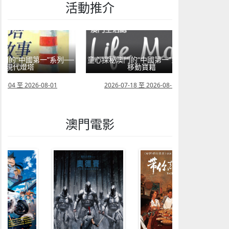
活動推介
系列──
童心探秘澳門的“中國第一”系列──
移動寶籍
小眼晴「聽」
01
2026-07-18 至 2026-08-15
2026-07-11 至 202
澳門電影