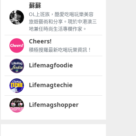
蘇蘇
OL上班族，酷愛吃喝玩樂美容
旅遊藝術和分享。現於中港澳三
地兼任時尚生活專欄作家。
Cheers!
積極搜羅最新吃喝玩樂資訊！
Lifemagfoodie
Lifemagtechie
Lifemagshopper