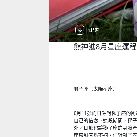
潮流特區
熊神進8月星座運程
獅子座（太陽星座）
8月11號的日蝕對獅子座的
自己的信念。這段期間，獅
外，日蝕也讓獅子座的身體
座感到有點不適，但對獅子