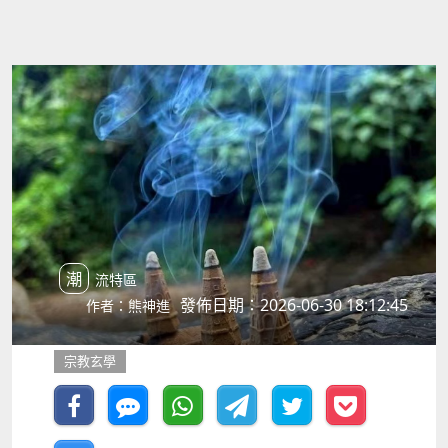
潮流特區
發佈日期：2026-06-30 18:12:45
作者：熊神進
宗教玄學