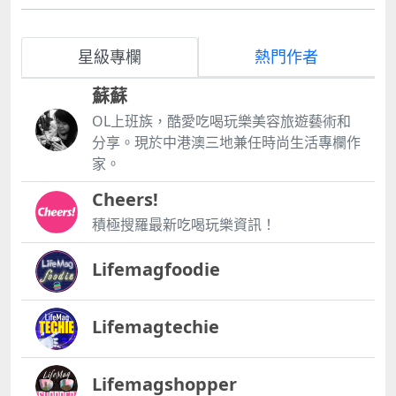
星級專欄
熱門作者
蘇蘇
OL上班族，酷愛吃喝玩樂美容旅遊藝術和
分享。現於中港澳三地兼任時尚生活專欄作
家。
Cheers!
積極搜羅最新吃喝玩樂資訊！
Lifemagfoodie
Lifemagtechie
Lifemagshopper