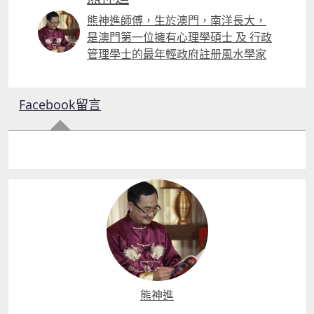
熊神進師傅，生於澳門，南洋長大，
是澳門第一位擁有心理學碩士 及 行政
管理學士的最年輕政府註册風水學家
Facebook留言
熊神進