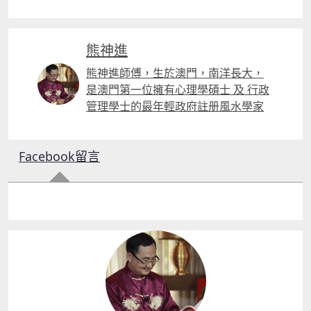
熊神進
熊神進師傅，生於澳門，南洋長大，
是澳門第一位擁有心理學碩士 及 行政
管理學士的最年輕政府註册風水學家
Facebook留言