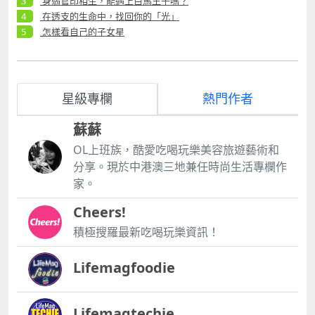
身弱官印相生，能遇上白馬王子嗎？
在透支的生命中，找回你的「光」
怎樣看自己的子女星
星級專欄
熱門作者
蘇蘇
OL上班族，酷愛吃喝玩樂美容旅遊藝術和
分享。現於中港澳三地兼任時尚生活專欄作
家。
Cheers!
積極搜羅最新吃喝玩樂資訊！
Lifemagfoodie
Lifemagtechie