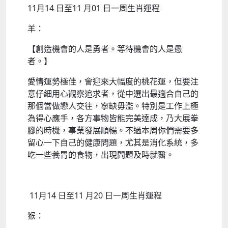
11月14 日至11 月01 日一周生肖運程
羊：
【創造機會的人是勇者。等待機會的人是愚
者。】
愛情運勢極佳，會迎來大幅度的桃花運，但要注
意仔細用心觀察追求者，從中選出最適合自己的
那個當做戀人交往，寧缺毋濫。特別是工作上極
為得心應手，各方事物皆能完美達成，乃大展拳
腳的時機，事業發展順暢。不過本周你們需要多
留心一下自己的健康問題，尤其是消化系統，多
吃一些養胃的食物，出現問題及時就醫。
11月14 日至11 月20 日一周生肖運程
猴：