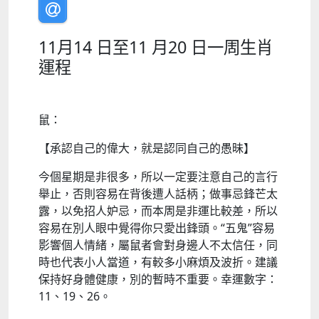
11月14 日至11 月20 日一周生肖
運程
鼠：
【承認自己的偉大，就是認同自己的愚昧】
今個星期是非很多，所以一定要注意自己的言行
舉止，否則容易在背後遭人話柄；做事忌鋒芒太
露，以免招人妒忌，而本周是非運比較差，所以
容易在別人眼中覺得你只愛出鋒頭。“五鬼”容易
影響個人情緒，屬鼠者會對身邊人不太信任，同
時也代表小人當道，有較多小麻煩及波折。建議
保持好身體健康，別的暫時不重要。幸運數字：
11、19、26。