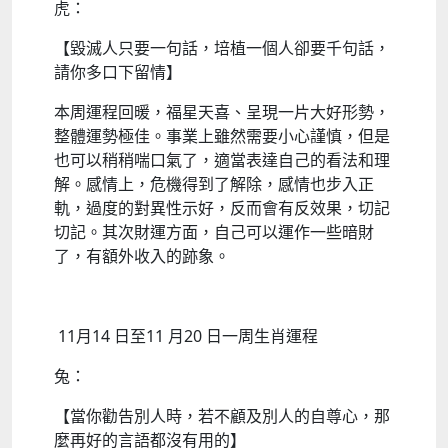
虎：
【毀滅人只要一句話，培植一個人卻要千句話，
請你多口下留情】
本周運程回暖，福星天喜、呈現一片大好形勢，
整體運勢極佳。事業上雖然需要小心謹慎，但是
也可以稍稍喘口氣了，適當表達自己的看法和理
解。感情上，危機得到了解除，感情也步入正
軌，過度的對異性示好，反而會有反效果，切記
切記。其次財運方面，自己可以運作一些暗財
了，有額外收入的跡象。
11月14 日至11 月20 日一周生肖運程
兔：
【當你勸告別人時，若不顧及別人的自尊心，那
麼再好的言語都沒有用的】