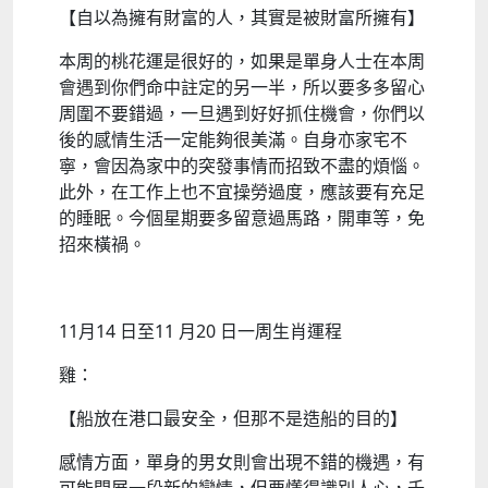
【自以為擁有財富的人，其實是被財富所擁有】
本周的桃花運是很好的，如果是單身人士在本周
會遇到你們命中註定的另一半，所以要多多留心
周圍不要錯過，一旦遇到好好抓住機會，你們以
後的感情生活一定能夠很美滿。自身亦家宅不
寧，會因為家中的突發事情而招致不盡的煩惱。
此外，在工作上也不宜操勞過度，應該要有充足
的睡眠。今個星期要多留意過馬路，開車等，免
招來橫禍。
11月14 日至11 月20 日一周生肖運程
雞：
【船放在港口最安全，但那不是造船的目的】
感情方面，單身的男女則會出現不錯的機遇，有