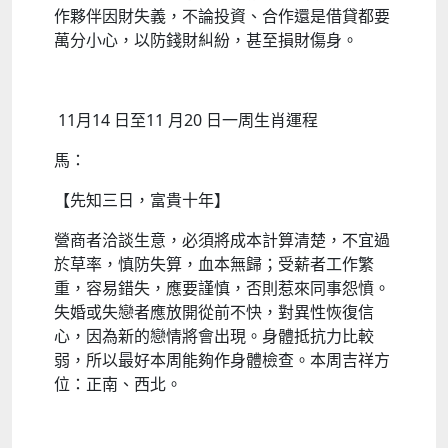
作夥伴因財失義，不論投資、合作還是借貸都要
萬分小心，以防錢財糾紛，甚至損財傷身。
11月14 日至11 月20 日一周生肖運程
馬：
【先知三日，富貴十年】
營商者洽談生意，必須將成本計算清楚，不宜過
於草率，慎防失算，血本無歸；受薪者工作繁
重，容易錯失，應要謹慎，否則惹來同事怨憤。
失婚或失戀者應放開從前不快，對異性恢復信
心，因為新的戀情將會出現。身體抵抗力比較
弱，所以最好本周能夠作身體檢查。本周吉祥方
位：正南、西北。