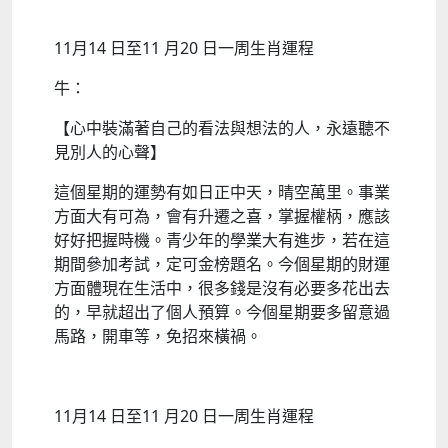
11月14 日至11 月20 日一周生肖運程
牛：
【心中裝滿著自己的看法與想法的人，永遠聽不
見別人的心聲】
這個星期的運勢有如日正中天，晴空萬里。事業
方面大有可為，會有升遷之喜，掌握權柄，應該
好好把握時機。青少年的學業大有進步，若在這
期間參加考試，定可金榜題名。今個星期的財運
方面體現在生活中，很多錢是沒有必要多花出去
的，早就超出了個人預算。今個星期要多留意過
馬路，開車等，免招來橫禍。
11月14 日至11 月20 日一周生肖運程