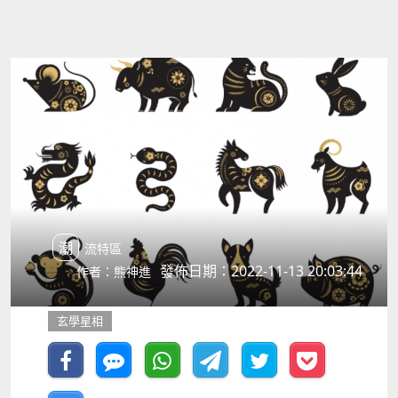
潮流特區
發佈日期：2022-11-13 20:03:44
作者：熊神進
玄學星相