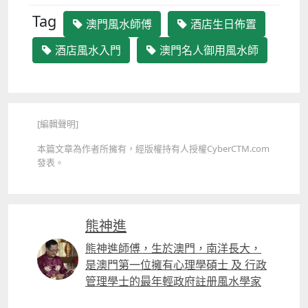
Tag
澳門風水師傅
酒店生日佈置
酒店風水入門
澳門名人御用風水師
[編輯聲明]
本篇文章為作者所擁有，經版權持有人授權CyberCTM.com
發表。
熊神進
熊神進師傅，生於澳門，南洋長大，
是澳門第一位擁有心理學碩士 及 行政
管理學士的最年輕政府註册風水學家