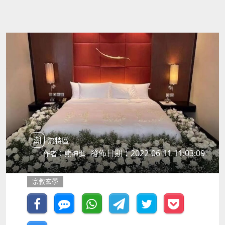
潮流特區
發佈日期：2022-06-11 11:03:09
作者：熊神進
宗教玄學