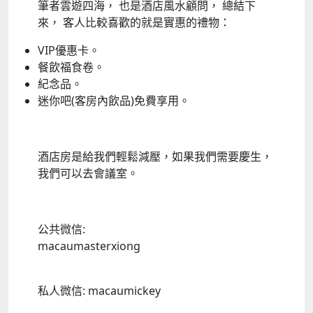
筆者雲遊四海， 也是酒店風水顧問， 總結下
來， 客人比較喜歡的就是實惠的禮物：
VIP優惠卡。
餐飲福食卷。
紀念品。
迷你吧(客房內飲品)免費享用。
酒店房是給我們輕鬆減壓，如果我們需要慶生，
我們可以去會議室。
公共微信:
macaumasterxiong
私人微信: macaumickey