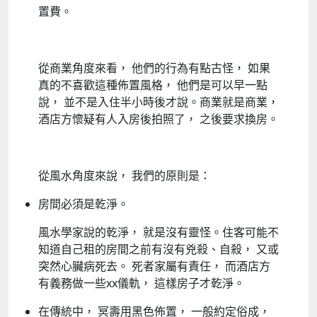
置費。
從商業角度來看， 他們的行為有點古怪， 如果
真的不喜歡這種佈置風格， 他們是可以早一點
說， 並不是入住半小時後才說。商業就是商業，
酒店方懷疑有人入房後拍照了， 之後要求換房。
從風水角度來說， 我們的原則是：
房間必須是乾淨。
風水學家說的乾淨， 就是沒有靈怪。住客可能不
知道自己租的房間之前有沒有兇殺、自殺， 又或
突然心臟病死去。 死者家屬有責任， 而酒店方
有義務做一些xx儀軌， 這樣房子才乾淨。
在傳統中， 冥壽用黑色佈置， 一般約定俗成，