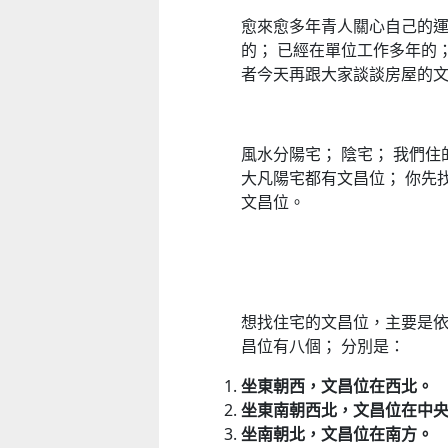
愈來愈多年青人關心自己的運
的； 已經在單位工作多年的
者今天再跟大家談談房屋的
風水分陽宅； 陰宅； 我們
大凡陽宅都有文昌位； 你先
文昌位。
想找住宅的文昌位，主要是
昌位有八個； 分別是：
坐東朝西，文昌位在西北。
坐東南朝西北，文昌位在中
坐南朝北，文昌位在南方。