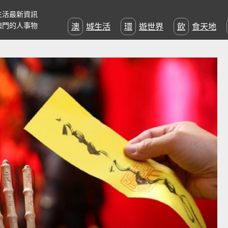
生活最新資訊
澳門的人事物
澳城生活
環遊世界
飲食天地