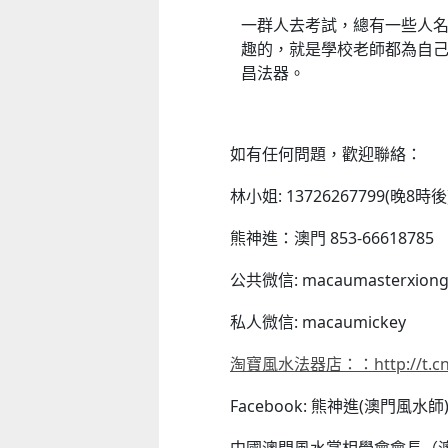
一群人去考試，總有一些人
趣的，就是學校老師都為自
昌法器。
如有任何問題，歡迎聯絡：
林小姐: 13726267799(晚8時後
熊神進：澳門 853-66618785
公共微信: macaumasterxion
私人微信: macaumickey
淘寶風水法器店：：http://t.cn/
Facebook: 熊神進(澳門風水師