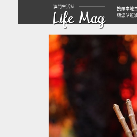
澳門生活誌
搜羅本地
Life Mag
讓您貼近