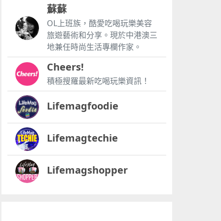
蘇蘇
OL上班族，酷愛吃喝玩樂美容
旅遊藝術和分享。現於中港澳三
地兼任時尚生活專欄作家。
Cheers!
積極搜羅最新吃喝玩樂資訊！
Lifemagfoodie
Lifemagtechie
Lifemagshopper