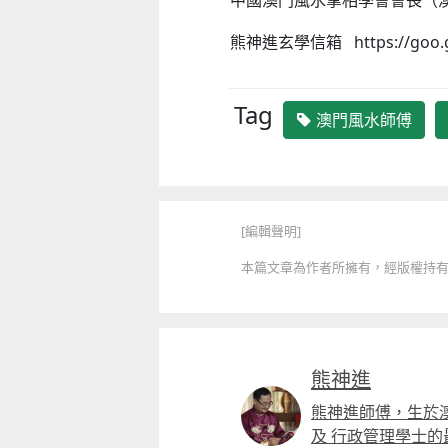
中國澳門風水掌相學會會長（
熊神進玄學信箱 https://goo.
Tag
澳門風水師傅
[編輯聲明]
本篇文章為作者所擁有，經版權持有人授
熊神進
熊神進師傅，生於
及 行政管理學士