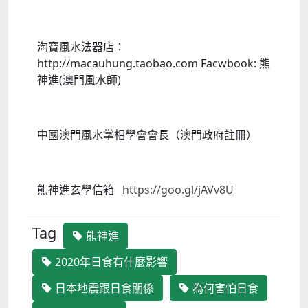
淘寶風水法器店：
http://macauhung.taobao.com Facwbook: 熊
神進(澳門風水師)
中國澳門風水掌相學會會長（澳門政府註冊）
熊神進玄學信箱
https://goo.gl/jAVv8U
Tag
熊神進
2020年日食有什麼影響
日本地震跟日食關係
為何害怕日食