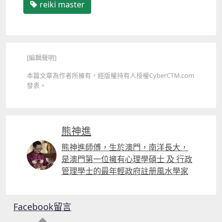
reiki master
[編輯聲明]
本篇文章為作者所擁有，經版權持有人授權CyberCTM.com
發表。
熊神進
熊神進師傅，生於澳門，南洋長大，
是澳門第一位擁有心理學碩士 及 行政
管理學士的最年輕政府註册風水學家
Facebook留言