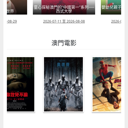
童心探秘澳門的“中國第一”系列──
嬰幼兒親子閱
」大世界
西式大學
2026-08-29
2026-07-11 至 2026-08-08
2026-07-1
澳門電影