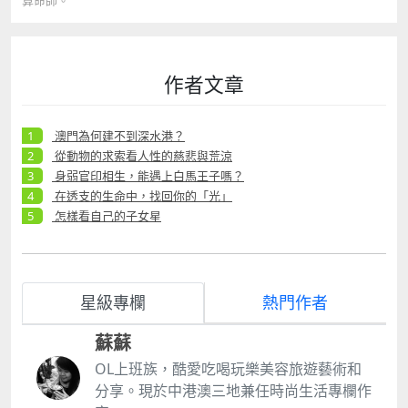
作者文章
澳門為何建不到深水港？
從動物的求索看人性的慈悲與荒涼
身弱官印相生，能遇上白馬王子嗎？
在透支的生命中，找回你的「光」
怎樣看自己的子女星
星級專欄
熱門作者
蘇蘇
OL上班族，酷愛吃喝玩樂美容旅遊藝術和
分享。現於中港澳三地兼任時尚生活專欄作