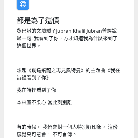
都是為了還債
黎巴嫩的文壇驕子Jubran Khalil Jubran曾經說
過一句: 我看到了你，方才知道我為什麼來到了
這個世界。
想起《鋼鐵飛龍之再見奧特曼》的主題曲《我在
詩裡看到了你》
我在詩裡看到了你
本來塵不染心 當此刻別離
有的時候， 我們會對一個人特別好印象， 這份
感覺只可意會， 不可言傳。