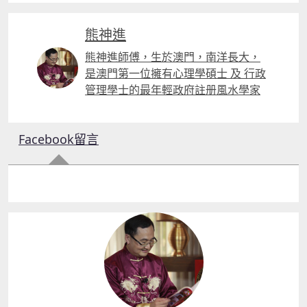
熊神進
熊神進師傅，生於澳門，南洋長大，
是澳門第一位擁有心理學碩士 及 行政
管理學士的最年輕政府註册風水學家
Facebook留言