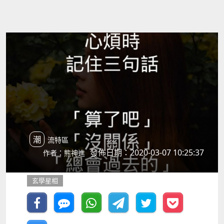
潮流特區
發佈日期：2020-03-07 10:25:37
作者：熊神進
玄學星相