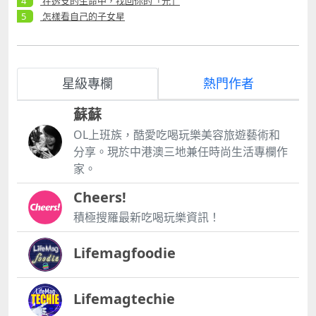
在透支的生命中，找回你的「光」
怎樣看自己的子女星
星級專欄
熱門作者
蘇蘇
OL上班族，酷愛吃喝玩樂美容旅遊藝術和
分享。現於中港澳三地兼任時尚生活專欄作
家。
Cheers!
積極搜羅最新吃喝玩樂資訊！
Lifemagfoodie
Lifemagtechie