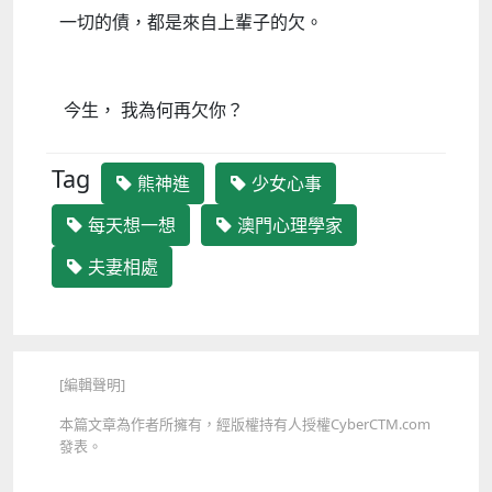
一切的債，都是來自上輩子的欠。
今生， 我為何再欠你？
Tag
熊神進
少女心事
每天想一想
澳門心理學家
夫妻相處
[編輯聲明]
本篇文章為作者所擁有，經版權持有人授權CyberCTM.com
發表。