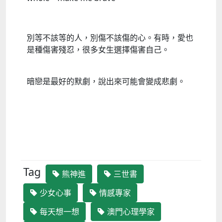
別等不該等的人，別傷不該傷的心。有時，愛也
是種傷害殘忍，很多女生選擇傷害自己。
暗戀是最好的默劇，說出來可能會變成悲劇。
Tag
熊神進
三世書
少女心事
情感專家
每天想一想
澳門心理學家