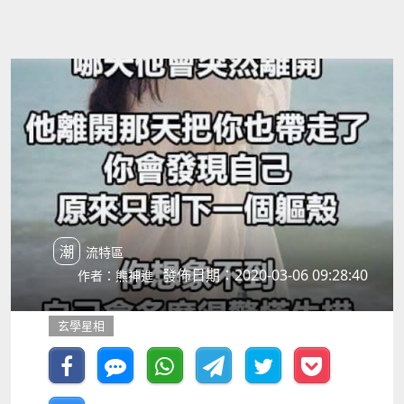
潮流特區
發佈日期：2020-03-06 09:28:40
作者：熊神進
玄學星相