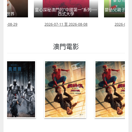
童心探秘澳門的“中國第一”系列──
嬰幼兒親子閱
」大世界
西式大學
2026-08-29
2026-07-11 至 2026-08-08
2026-07-1
澳門電影