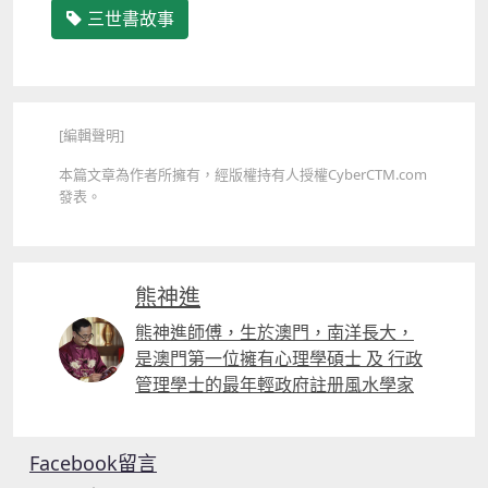
三世書故事
[編輯聲明]
本篇文章為作者所擁有，經版權持有人授權CyberCTM.com
發表。
熊神進
熊神進師傅，生於澳門，南洋長大，
是澳門第一位擁有心理學碩士 及 行政
管理學士的最年輕政府註册風水學家
Facebook留言