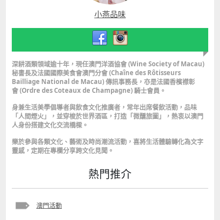
小燕品味
深耕酒類領域逾十年，現任澳門洋酒協會
(Wine Society of Macau)
秘書長及法國國際美食會澳門分會
(Chaîne des Rôtisseurs
Bailliage National de Macau)
傳訊事務長，亦是法國香檳襟彰
會
(Ordre des Coteaux de Champagne)
騎士會員。
身兼生活美學倡導者與飲食文化推廣者，常年出席餐飲活動，品味
「人間煙火」，並穿梭於世界酒區，打造「微醺旅圖」，熱衷以澳門
人身份搭建文化交流橋樑。
樂於參與各類文化、藝術及時尚潮流活動，喜將生活體驗轉化為文字
靈感，定期在專欄分享跨文化見聞。
熱門推介
澳門活動