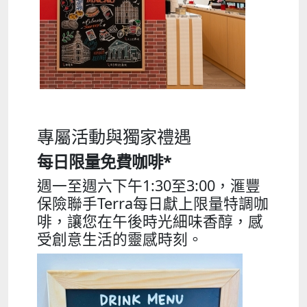
專屬活動與獨家禮遇
每日限量免費咖啡*
週一至週六下午1:30至3:00，滙豐
保險聯手Terra每日獻上限量特調咖
啡，讓您在午後時光細味香醇，感
受創意生活的靈感時刻。