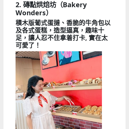
2. 磚點烘焙坊（
Bakery
Wonders
）
積木版葡式蛋撻、香脆的牛角包以
及各式蛋糕，造型逼真，趣味十
足，讓人忍不住拿着打卡, 實在太
可愛了！