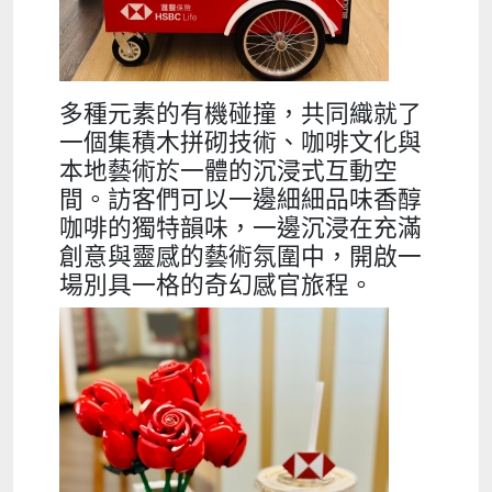
多種元素的有機碰撞，共同織就了
一個集積木拼砌技術、咖啡文化與
本地藝術於一體的沉浸式互動空
間。訪客們可以一邊細細品味香醇
咖啡的獨特韻味，一邊沉浸在充滿
創意與靈感的藝術氛圍中，開啟一
場別具一格的奇幻感官旅程。