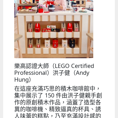
樂高認證大師（LEGO Certified
Professional）洪子健（Andy
Hung）
在這座充滿巧思的積木咖啡館中，
集中展示了 150 件由洪子健親手創
作的原創積木作品，涵蓋了造型各
異的咖啡機、精致逼真的杯具、誘
人味蕾的糕點，乃至充滿設計感的