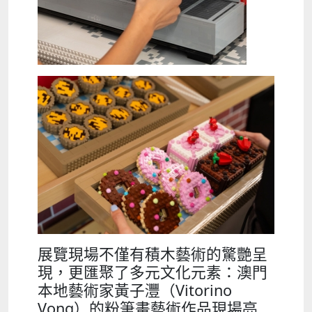
展覽現場不僅有積木藝術的驚艷呈
現，更匯聚了多元文化元素：澳門
本地藝術家黃子灃（Vitorino
Vong）的粉筆畫藝術作品現場亮