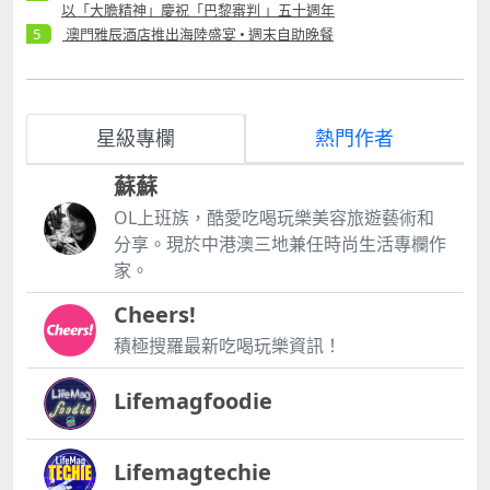
以「大膽精神」慶祝「巴黎審判 」五十週年
澳門雅辰酒店推出海陸盛宴 • 週末自助晚餐
星級專欄
熱門作者
蘇蘇
OL上班族，酷愛吃喝玩樂美容旅遊藝術和
分享。現於中港澳三地兼任時尚生活專欄作
家。
Cheers!
積極搜羅最新吃喝玩樂資訊！
Lifemagfoodie
Lifemagtechie