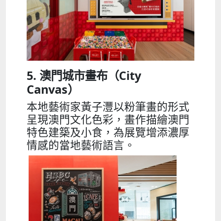
5. 澳門城市畫布（City
Canvas）
本地藝術家黃子灃以粉筆畫的形式
呈現澳門文化色彩，畫作描繪澳門
特色建築及小食，為展覽增添濃厚
情感的當地藝術語言。