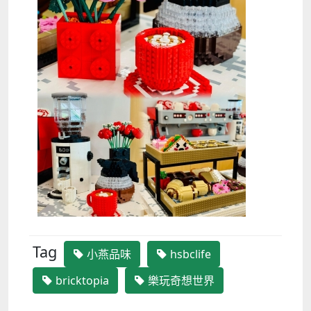
Tag
小燕品味
hsbclife
bricktopia
樂玩奇想世界