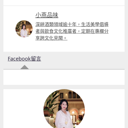
小燕品味
深耕酒類領域逾十年，生活美學倡導
者與飲食文化推廣者，定期在專欄分
享跨文化見聞。
Facebook留言