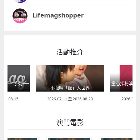
Lifemagshopper
活動推介
童心探秘澳門的“中國第一”系列──
嬰幼兒親子閱
」大世界
西式大學
2026-08-29
2026-07-11 至 2026-08-08
2026-07-1
澳門電影