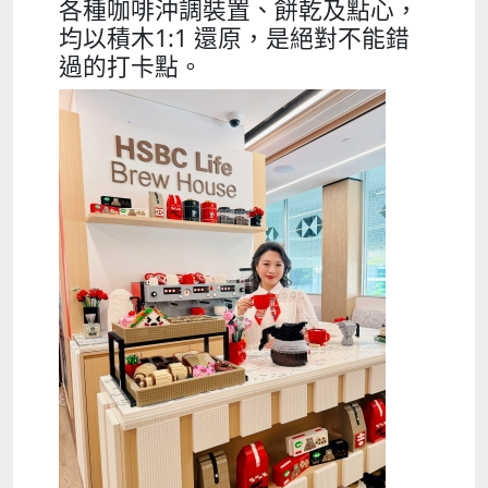
各種咖啡沖調裝置、餅乾及點心，
均以積木1:1 還原，是絕對不能錯
過的打卡點。