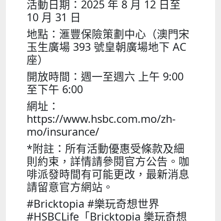
活動日期：2025 年 8 月 12 日至
10 月 31 日
地點：滙豐保險策劃中心（澳門宋
玉生廣場 393 號皇朝廣場地下 AC
座）
開放時間：週一至週六 上午 9:00
至下午 6:00
網址：
https://www.hsbc.com.mo/zh-
mo/insurance/
*附註：所有活動優惠受條款及細
則約束，詳情請參閱官方公告。咖
啡派發時間有可能更改，最新消息
請留意官方網站。
#Bricktopia #樂玩奇想世界
#HSBCLife「Bricktopia 樂玩奇想