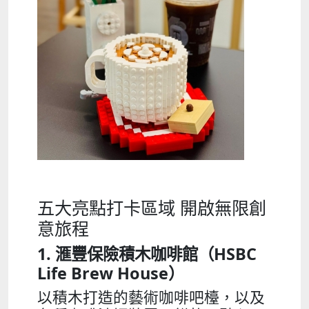
五大亮點打卡區域 開啟無限創
意旅程
1. 滙豐保險積木咖啡館（
HSBC
Life Brew House
）
以積木打造的藝術咖啡吧檯，以及