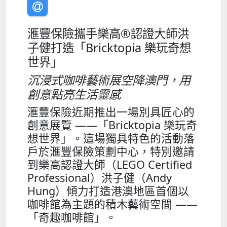
滙豐保險攜手樂高®認證大師洪
子健打造「Bricktopia 樂玩奇想
世界」
沉浸式咖啡藝術展空降澳門，用
創意點亮生活靈感
滙豐保險近期推出一場別具匠心的
創意展覽 ——「Bricktopia 樂玩奇
想世界」。這場獨具特色的活動落
戶於滙豐保險策劃中心，特別邀請
到樂高認證大師（LEGO Certified
Professional）洪子健（Andy
Hung）傾力打造港澳地區首個以
咖啡館為主題的積木藝術空間 ——
「奇趣咖啡館」。