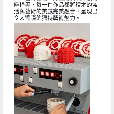
座椅等，每一件作品都將積木的靈
活與藝術的美感完美融合，呈現出
令人驚嘆的獨特藝術魅力。