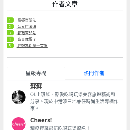
作者文章
靈擺育嬰法
音叉哄睡法
養豬育兒法
寶寶你累了
我想為你唱一首歌
星級專欄
熱門作者
蘇蘇
OL上班族，酷愛吃喝玩樂美容旅遊藝術和
分享。現於中港澳三地兼任時尚生活專欄作
家。
Cheers!
積極搜羅最新吃喝玩樂資訊！