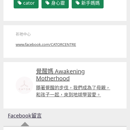
cator
身心靈
新手媽媽
祈祂中心
www.facebook.com/CATORCENTRE
覺醒媽 Awakening
Motherhood
隨著覺醒的步伐，我們成為了母親，
和孩子一起，來到地球學習愛。
Facebook留言