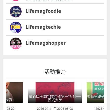
Lifemagfoodie
Lifemagtechie
Lifemagshopper
活動推介
國第一”系列──
嬰幼兒親子閱讀推廣活動-嬰幼繪本
方舟澳門藝術
大學
氹氹轉
匯
 2026-08-08
2026-07-11 至 2026-08-23
2026-08-