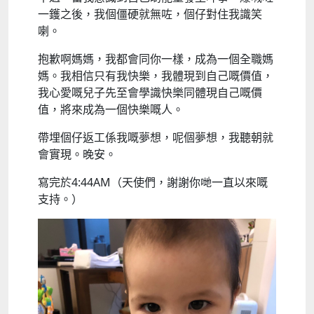
一鑊之後，我個僵硬就無咗，個仔對住我識笑
喇。
抱歉啊媽媽，我都會同你一樣，成為一個全職媽
媽。我相信只有我快樂，我體現到自己嘅價值，
我心愛嘅兒子先至會學識快樂同體現自己嘅價
值，將來成為一個快樂嘅人。
帶埋個仔返工係我嘅夢想，呢個夢想，我聽朝就
會實現。晚安。
寫完於4:44AM（天使們，謝謝你哋一直以來嘅
支持。）