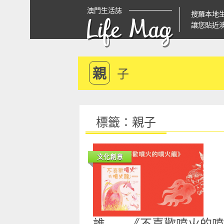
澳門生活誌
搜羅本地
Life Mag
讓您貼近
親
子
標籤：親子
文化創意
誰 ── 《不喜歡噴火的