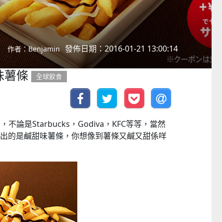
發佈日期：2016-01-21 13:00:14
作者：Benjamin
味薯條
全球飲食
是Starbucks，Godiva，KFC等等，當然
推出的是鹹甜味薯條，你想像到薯條又鹹又甜係咩