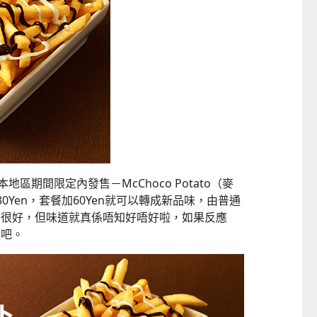
地區期間限定內發售－McChoco Potato（麥
0Yen，套餐加60Yen就可以轉成新品味，由普通
相很好，但味道就真係唔知好唔好啦，如果反應
家吧。