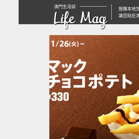
澳門生活誌
搜羅本地
Life Mag
讓您貼近