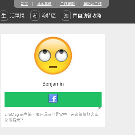
訂閱
博客專欄
合作媒體
聯絡及合作
生活電視
潮流特區
澳門自助餐攻略
Benjamin
LifeMag 前主編，現在環遊世界當中，未來繼續與大家
反眼看天下！