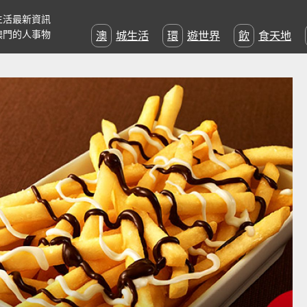
生活最新資訊
澳門的人事物
澳城生活
環遊世界
飲食天地