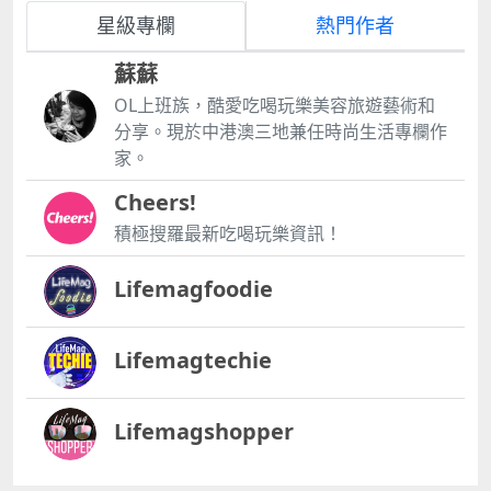
星級專欄
熱門作者
蘇蘇
OL上班族，酷愛吃喝玩樂美容旅遊藝術和
分享。現於中港澳三地兼任時尚生活專欄作
家。
Cheers!
積極搜羅最新吃喝玩樂資訊！
Lifemagfoodie
Lifemagtechie
Lifemagshopper