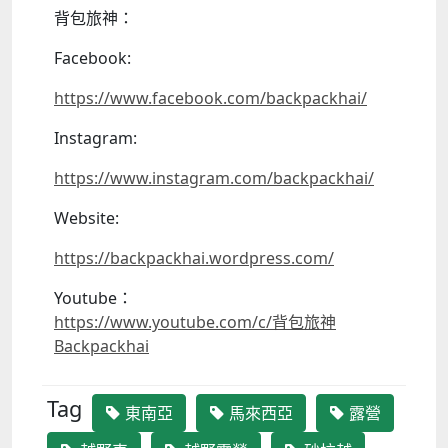
背包旅神：
Facebook:
https://www.facebook.com/backpackhai/
Instagram:
https://www.instagram.com/backpackhai/
Website:
https://backpackhai.wordpress.com/
Youtube
：
https://www.youtube.com/c/
背包旅神
Backpackhai
Tag
東南亞
馬來西亞
露營