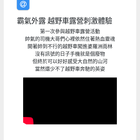
霸氣外露 越野車露營刺激體驗
第一次參與越野車露營活動
帥氣的司機大哥們心裡依然住著熱血靈魂
開著帥到不行的越野車闖進婆羅洲雨林
沒有訊號的日子手機就是個廢物
但終於可以好好感受大自然的山河
當然還少不了越野車奔馳的英姿