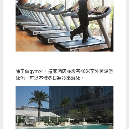
除了做gym外，這家酒店亦設有40米室外恆溫游
泳池，可以不懼冬日寒冷來游泳。