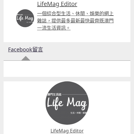
LifeMag Editor
一個綜合型生活、休閒、娛樂的網上
雜誌，提供最多最新最快最齊既澳門
一流生活資訊。
Facebook留言
LifeMag Editor