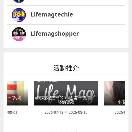
Lifemagtechie
Lifemagshopper
活動推介
國第一”系列──
童心探秘澳門的“中國第一”系列──
塔
移動寶籍
小眼晴
2026-08-01
2026-07-18 至 2026-08-15
2026-07-1