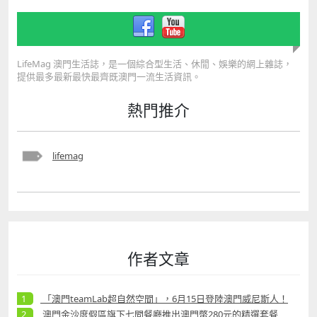
LifeMag 澳門生活誌，是一個綜合型生活、休閒、娛樂的網上雜誌，
提供最多最新最快最齊既澳門一流生活資訊。
熱門推介
lifemag
作者文章
「澳門teamLab超自然空間」，6月15日登陸澳門威尼斯人！
澳門金沙度假區旗下七間餐廳推出澳門幣280元的精選套餐