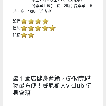
早上 6時 – 晚上10時（網球場）
冬季早上6時 – 晚上8時；夏季早上 6
時 – 晚上10時（游泳池）
設備
便利
價格
最平酒店健身會籍，GYM完購
物最方便！威尼斯人V Club 健
身會籍