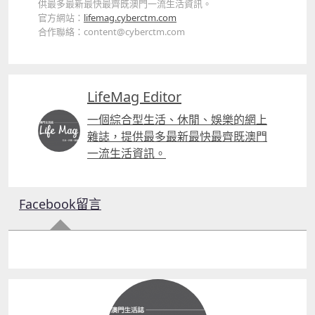
供最多最新最快最齊既澳門一流生活資訊。
官方網站：
lifemag.cyberctm.com
合作聯絡：content@cyberctm.com
LifeMag Editor
一個綜合型生活、休閒、娛樂的網上
雜誌，提供最多最新最快最齊既澳門
一流生活資訊。
Facebook留言