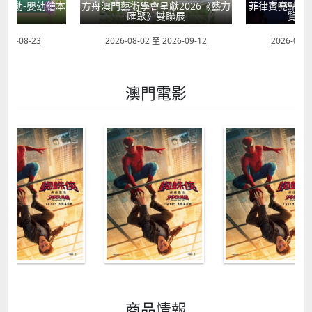
活動-嬰幼繪本
方舟澳門藝術學會呈獻2026《藝力
菲律賓亮點文
轉
匯聚》雙聯展
覽會
2026-08-23
2026-08-02 至 2026-09-12
2026-07-2
澳門電影
商品情報