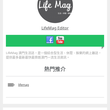
LifeMag Editor
LifeMag 澳門生活誌，是一個綜合型生活、休閒、娛樂的網上雜誌，
提供最多最新最快最齊既澳門一流生活資訊。
熱門推介
lifemag