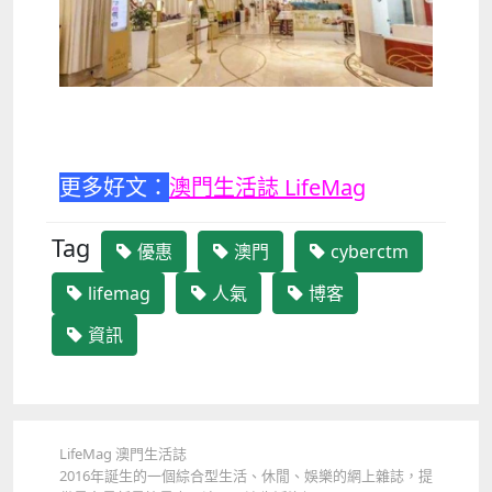
更多好文：
澳門生活誌 LifeMag
Tag
優惠
澳門
cyberctm
lifemag
人氣
博客
資訊
LifeMag 澳門生活誌
2016年誕生的一個綜合型生活、休閒、娛樂的網上雜誌，提