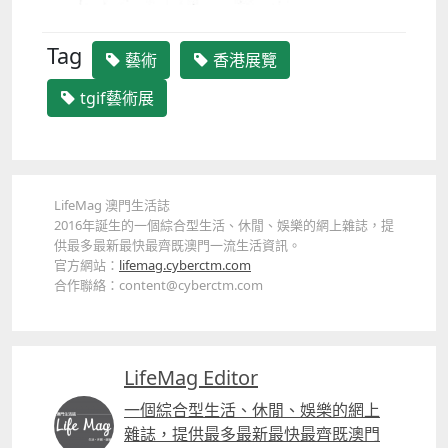
Tag
藝術
香港展覽
tgif藝術展
LifeMag 澳門生活誌
2016年誕生的一個綜合型生活、休閒、娛樂的網上雜誌，提
供最多最新最快最齊既澳門一流生活資訊。
官方網站：
lifemag.cyberctm.com
合作聯絡：content@cyberctm.com
LifeMag Editor
一個綜合型生活、休閒、娛樂的網上
雜誌，提供最多最新最快最齊既澳門