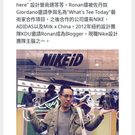
here" 設計營商週等等。Ronan還被佐丹奴
Giordano邀請參與名為"What's Tee Today"藝
術家合作項目，之後合作的公司還有NIKE、
ADIDAS以及Milk x China。2012年紐約設計團
隊KDU邀請Ronan成為Blogger，現職Nike設計
團隊主腦之一。