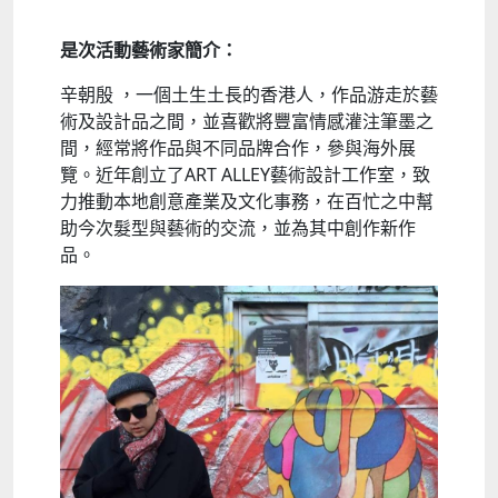
是次活動藝術家簡介：
辛朝殷 ，一個土生土長的香港人，作品游走於藝
術及設計品之間，並喜歡將豐富情感灌注筆墨之
間，經常將作品與不同品牌合作，參與海外展
覽。近年創立了ART ALLEY藝術設計工作室，致
力推動本地創意產業及文化事務，在百忙之中幫
助今次髮型與藝術的交流，並為其中創作新作
品。