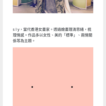
s l y，當代香港女畫家。透過繪畫理清思緒，梳
理情感。作品多以女性、美的「標準」、兩情關
係等為主題。