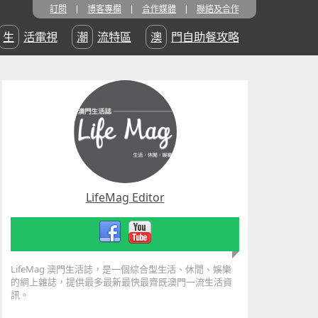
訂閱
博客專欄
合作媒體
聯絡及合作
生活電視
潮流特區
澳門自助餐攻略
LifeMag Editor
LifeMag 澳門生活誌，是一個綜合型生活、休閒、娛樂
的網上雜誌，提供最多最新最快最齊既澳門一流生活資
訊。