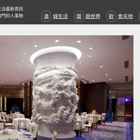
生活最新資訊
澳門的人事物
澳城生活
環遊世界
飲食天地