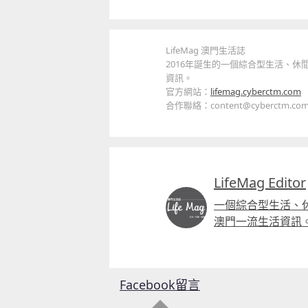
LifeMag 澳門生活誌
2016年誕生的一個綜合型生活、
資訊。
官方網站：
lifemag.cyberctm.com
合作聯絡：content@cyberctm.co
LifeMag Editor
一個綜合型生活、
澳門一流生活資訊
Facebook留言