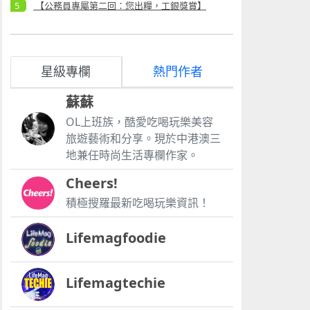
【公務員專屬第二回：您出糧，工銀獎賞】
星級專欄
熱門作者
蘇蘇
OL上班族，酷愛吃喝玩樂美容
旅遊藝術和分享。現於中港澳三
地兼任時尚生活專欄作家。
Cheers!
積極搜羅最新吃喝玩樂資訊！
Lifemagfoodie
Lifemagtechie