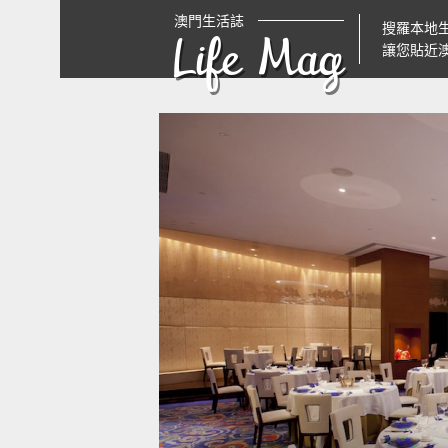
澳門生活誌
搜羅本地
Life Mag
讓您貼近