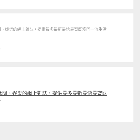
休閒、娛樂的網上雜誌，提供最多最新最快最齊既澳門一流生活
m
休閒、娛樂的網上雜誌，提供最多最新最快最齊既
。