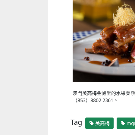
澳門美高梅金殿堂的水果美
（853）8802 2361。
Tag
美高梅
mg