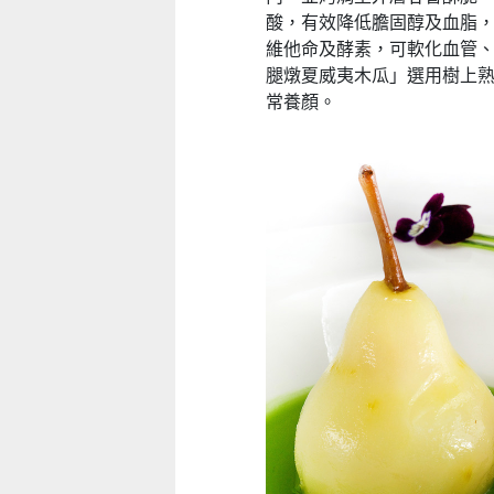
酸，
有效降低膽固醇及血脂
維他命及酵素，可軟化血管
腿燉夏威夷木瓜」選用樹上
常養顏。
童心探秘澳門的“中國第一”系列
2026年“圖書館e學堂”
移動寶籍
2026-07-22 至 2026-10-31
2026-07-18 至 2026-08-15