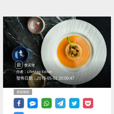
飲食天地
作者：LifeMag Editor
發佈日期：2016-05-02 20:00:47
澳城餐飲