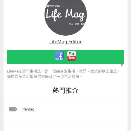
LifeMag Editor
LifeMag 澳門生活誌，是一個綜合型生活、休閒、娛樂的網上雜誌，
提供最多最新最快最齊既澳門一流生活資訊。
熱門推介
lifemag