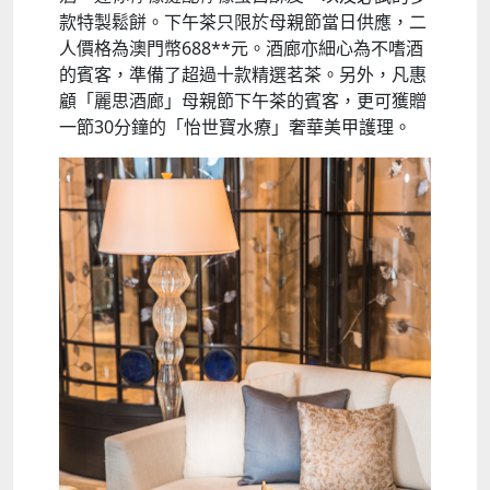
款特製鬆餅。下午茶只限於母親節當日供應，二
人價格為澳門幣688**元。酒廊亦細心為不嗜酒
的賓客，準備了超過十款精選茗茶。另外，凡惠
顧「麗思酒廊」母親節下午茶的賓客，更可獲贈
一節30分鐘的「怡世寶水療」奢華美甲護理。