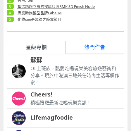
香港八幾
塑造精緻立體的裸感底妝RMK 3D Finish Nude
專業時尚髮型品牌Label M
化妝see奇趣錄之晚宴節目
星級專欄
熱門作者
蘇蘇
OL上班族，酷愛吃喝玩樂美容旅遊藝術和
分享。現於中港澳三地兼任時尚生活專欄作
家。
Cheers!
積極搜羅最新吃喝玩樂資訊！
Lifemagfoodie