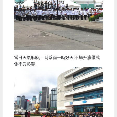
當日天氣麻麻,—時落雨一時好天,不過升旗儀式
係不受影響.