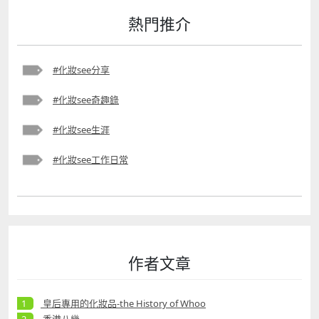
熱門推介
#化妝see分享
#化妝see奇趣錄
#化妝see生涯
#化妝see工作日常
作者文章
皇后專用的化妝品-the History of Whoo