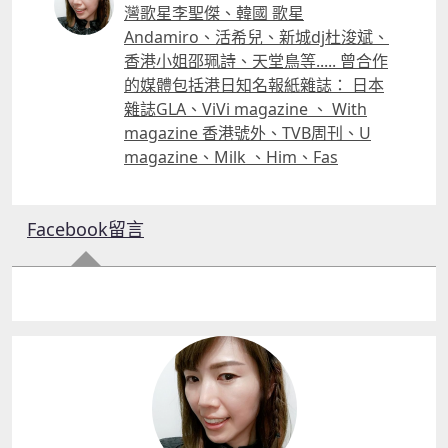
灣歌星李聖傑、韓國 歌星
Andamiro、活希兒、新城dj杜浚斌、
香港小姐邵珮詩、天堂鳥等..... 曾合作
的媒體包括港日知名報紙雜誌： 日本
雜誌GLA、ViVi magazine 、 With
magazine 香港號外、TVB周刊、U
magazine、Milk 、Him、Fas
Facebook留言