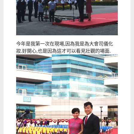
今年是我第一次在現場,因為我是為大會司儀化
妝.好開心,也是因為這才可以看見壯觀的場面.