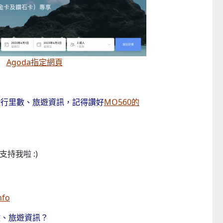
Agoda指定網頁
飛行里數、旅遊資訊，記得讚好
MO560的
持我啦 :)
nfo
數、旅遊資訊？