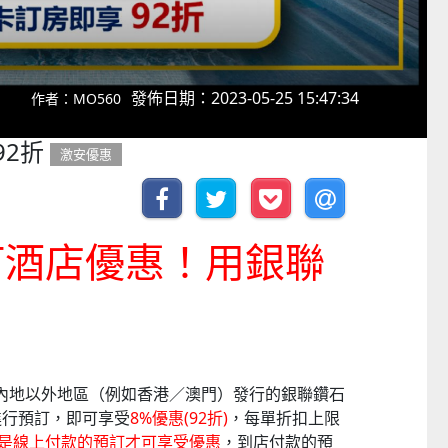
發佈日期：2023-05-25 15:47:34
作者：MO560
92折
激安優惠
預訂酒店優惠！用銀聯
中國內地以外地區（例如香港／澳門）發行的銀聯鑽石
進行預訂，即可享受
8%優惠(92折)
，每單折扣上限
是線上付款的預訂才可享受優惠
，到店付款的預