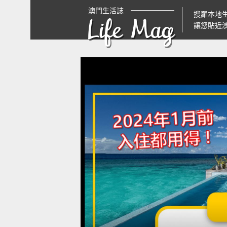
澳門生活誌
搜羅本地
Life Mag
讓您貼近