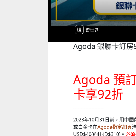
環遊世界
Agoda 銀聯卡訂房
Agoda 
卡享92折
--------------------
2023年10月31日前，用
或白金卡在
Agoda指定網頁
USD$40(約HKD$310)。
必須