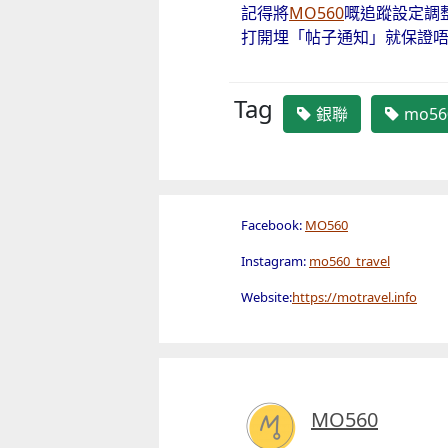
記得將
MO560
嘅追蹤設定調
打開埋「帖子通知」就保證
Tag
銀聯
mo56
Facebook:
MO560
Instagram:
mo560_travel
Website:
https://motravel.info
MO560