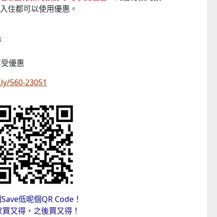
日前入住都可以使用優惠。
尋
享受優惠
t.ly/560-23051
Save低呢個QR Code！
家買又得，之後買又得！