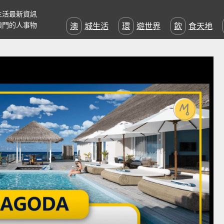
生活最新資訊
澳門的人事物
澳城生活
環遊世界
飲食天地