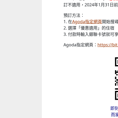
訂不適用，2024年1月31
預訂方法：
1. 在
Agoda指定網頁
開始搜
2. 選擇「優惠適用」的住宿
3. 付款時輸入銀聯卡號就可
Agoda指定網頁：
https://bi
即刻
而