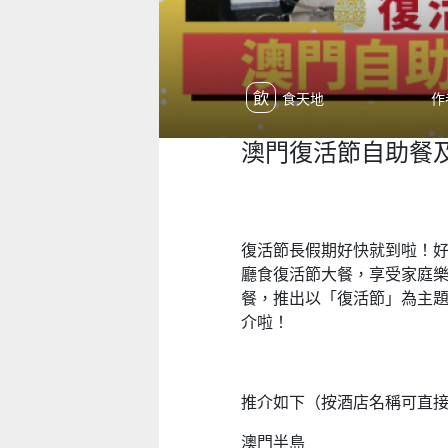
飲食天地
作
澳門復活節自助餐及
復活節長假期好快就到啦！
廳食復活節大餐，享受家庭
餐，推出以「復活節」為主
介啦！
推介如下（按酒店名稱可直
澳門半島