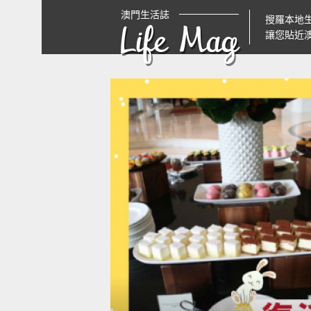
澳門生活誌
搜羅本地
Life Mag
讓您貼近