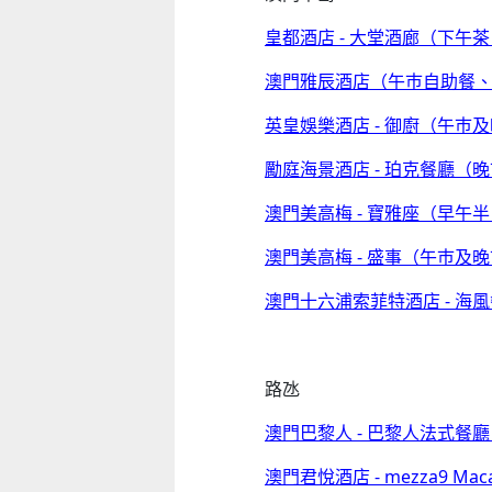
皇都酒店 - 大堂酒廊（下午
澳門雅辰酒店（午巿自助餐
英皇娛樂酒店 - 御廚（午巿
勵庭海景酒店 - 珀克餐廳（
澳門美高梅 - 寶雅座（早午
澳門美高梅 - 盛事（午巿及
澳門十六浦索菲特酒店 - 海
路氹
澳門巴黎人 - 巴黎人法式餐
澳門君悅酒店 - mezza9 