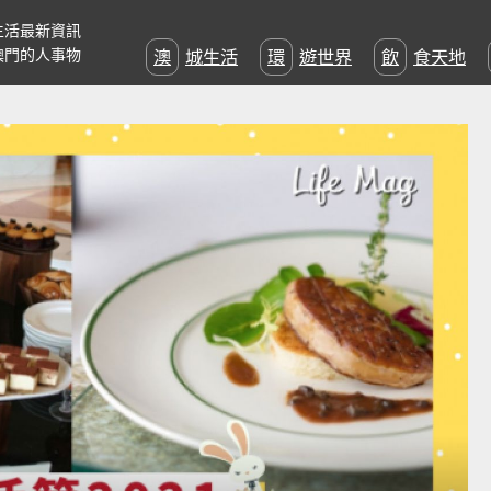
生活最新資訊
澳門的人事物
澳城生活
環遊世界
飲食天地