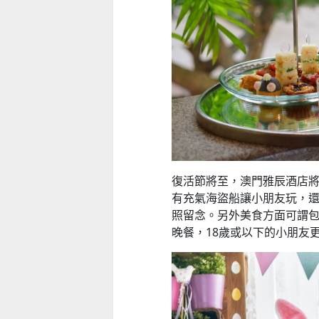
復活節將至，澳門雅辰酒店
有充氣海盜船讓小朋友玩，
照留念。另外美食方面可謂
晚餐，18歲或以下的小朋友