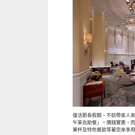
復活節長假期，不妨帶家人
午茶自助餐」。價錢實惠，
果杯及特色餐飲等著您來享