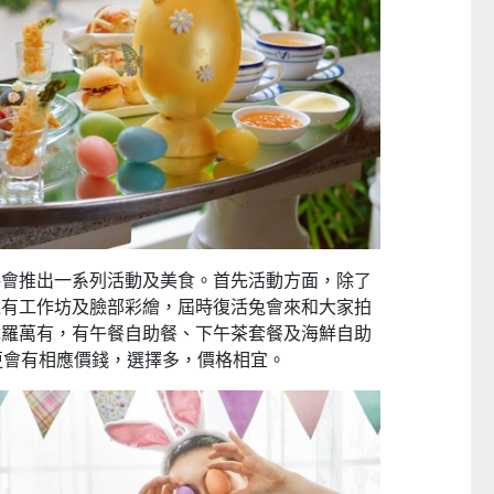
將會推出一系列活動及美食。首先活動方面，除了
還有工作坊及臉部彩繪，屆時復活兔會來和大家拍
包羅萬有，有午餐自助餐、下午茶套餐及海鮮自助
更會有相應價錢，選擇多，價格相宜。