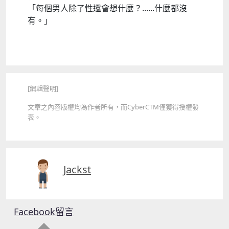
「每個男人除了性還會想什麼？......什麼都沒
有。」
[編輯聲明]
文章之內容版權均為作者所有，而CyberCTM僅獲得授權發
表。
Jackst
Facebook留言