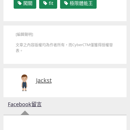
闖關
fit
極限體能王
[編輯聲明]
文章之內容版權均為作者所有，而CyberCTM僅獲得授權發
表。
Jackst
Facebook留言