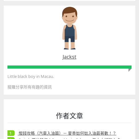
Jackst
Little black boy in Macau.
搜羅分享所有有趣的資訊
作者文章
慳錢攻略（汽車入油篇）－ 夏季如何如入油最著數！？