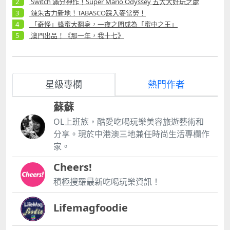
Switch 滿分神作！Super Mario Odyssey 五大大好玩之處
辣朱古力新地！TABASCO踩入麥當勞！
「奇怪」蜂蜜大翻身，一夜之間成為「蜜中之王」
澳門出品！《那一年，我十七》
星級專欄
熱門作者
蘇蘇
OL上班族，酷愛吃喝玩樂美容旅遊藝術和
分享。現於中港澳三地兼任時尚生活專欄作
家。
Cheers!
積極搜羅最新吃喝玩樂資訊！
Lifemagfoodie