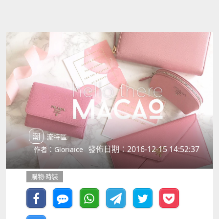
潮流特區
發佈日期：2016-12-15 14:52:37
作者：Gloriaice
購物‧時裝