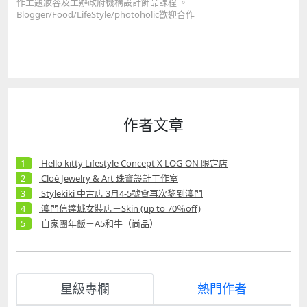
作主題妝容及主辦政府機構設計飾品課程 。
Blogger/Food/LifeStyle/photoholic歡迎合作
作者文章
Hello kitty Lifestyle Concept X LOG-ON 限定店
Cloé Jewelry & Art 珠寶設計工作室
Stylekiki 中古店 3月4-5號會再次黎到澳門
澳門信達城女裝店－Skin (up to 70％off)
自家團年飯－A5和牛（尚品）
星級專欄
熱門作者