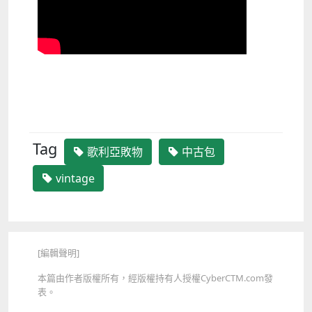
Tag
歌利亞敗物
中古包
vintage
[編輯聲明]
本篇由作者版權所有，經版權持有人授權CyberCTM.com發
表。