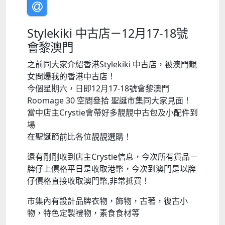
Stylekiki 中古店－12月17-18號
會黎澳門
之前同大家介紹香港Stylekiki 中古店，被澳門靚
女問爆我的香港中古店！
今個星期六，日即12月17-18號會黎澳門
Roomage 30 空間叄拾 聖誕市集同大家見面！
當中店主Crystie會帶好多靚靚中古包及小配件到
場
在聖誕節前比各位靚靚選購！
還有剛剛收到店主Crystie信息，今次所有貨品－
牌仔上價格平日是收取港幣，今次到澳門是以牌
仔價格直接收取澳門幣,非常抵買！
市集內有設計品牌衣物，飾物，古著，復古小
物，特色
定製禮物，素食食材等