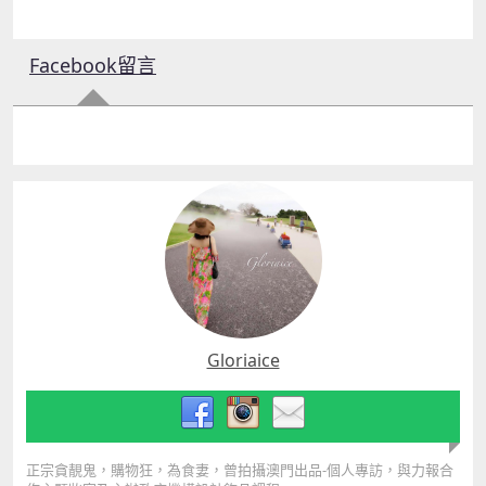
Facebook留言
Gloriaice
正宗貪靚鬼，購物狂，為食妻，曾拍攝澳門出品-個人專訪，與力報合