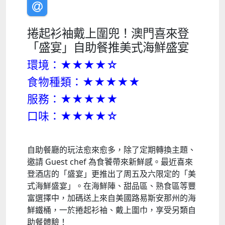
捲起衫袖戴上圍兜！澳門喜來登
「盛宴」自助餐推美式海鮮盛宴
環境：★★★★☆
食物種類：★★★★★
服務：★★★★★
口味：★★★★☆
自助餐廳的玩法愈來愈多，除了定期轉換主題、
邀請 Guest chef 為食饕帶來新鮮感。最近喜來
登酒店的「盛宴」更推出了周五及六限定的「美
式海鮮盛宴」。在海鮮陣、甜品區、熟食區等豐
富選擇中，加碼送上來自美國路易斯安那州的海
鮮鐵桶，一於捲起衫袖、戴上圍巾，享受另類自
助餐體驗！