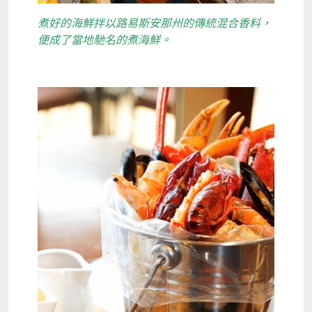
煮好的海鮮拌以路易斯安那州的傳統混合香料，
便成了當地馳名的煮海鮮。