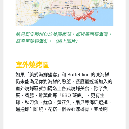
路易斯安那州位於美國南部，鄰近墨西哥海灣，
盛產甲殼類海鮮。（網上圖片）
室外燒烤區
如果「美式海鮮盛宴」和 Buffet line 的凍海鮮
仍未能滿足你對海鮮的慾望，餐廳最近新加入的
室外燒烤區就加碼送上各式燒烤美食，除了魚
蛋、香腸、雞翼此等「BBQ 班底」，更有生
蠔、秋刀魚、魷魚、黃花魚、扇貝等海鮮選擇，
通通即叫即燒，配搭一個透心涼椰青，完美啊！