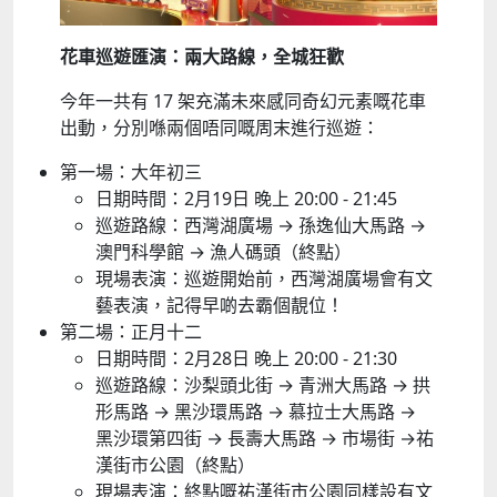
花車巡遊匯演：兩大路線，全城狂歡
今年一共有 17 架充滿未來感同奇幻元素嘅花車
出動，分別喺兩個唔同嘅周末進行巡遊：
第一場：大年初三
日期時間：2月19日 晚上 20:00 - 21:45
巡遊路線：西灣湖廣場 → 孫逸仙大馬路 →
澳門科學館 → 漁人碼頭（終點）
現場表演：巡遊開始前，西灣湖廣場會有文
藝表演，記得早啲去霸個靚位！
第二場：正月十二
日期時間：2月28日 晚上 20:00 - 21:30
巡遊路線：沙梨頭北街 → 青洲大馬路 → 拱
形馬路 → 黑沙環馬路 → 慕拉士大馬路 →
黑沙環第四街 → 長壽大馬路 → 市場街 →祐
漢街市公園（終點）
現場表演：終點嘅祐漢街市公園同樣設有文