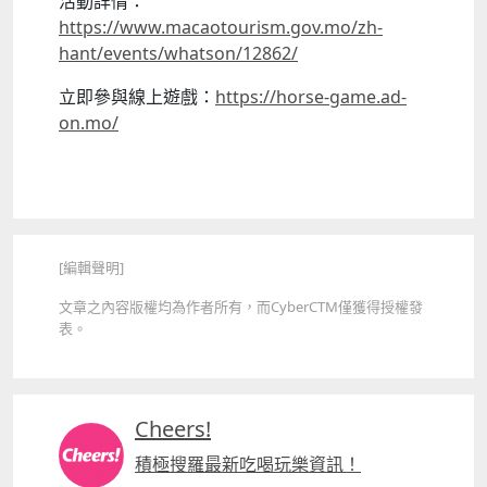
活動詳情：
https://www.macaotourism.gov.mo/zh-
hant/events/whatson/12862/
立即參與線上遊戲：
https://horse-game.ad-
on.mo/
[編輯聲明]
文章之內容版權均為作者所有，而
CyberCTM
僅獲得授權發
表
。
Cheers!
積極搜羅最新吃喝玩樂資訊！