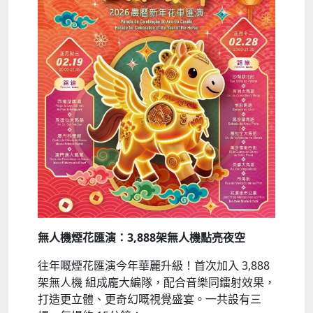
無人機煙花匯演：3,888架無人機點亮夜空
往年嘅煙花匯演今年華麗升級！首次加入 3,888
架無人機 組成龐大編隊，配合音樂同鐳射效果，
打造更立體、更奇幻嘅視覺盛宴。一共設有三