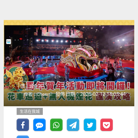
澳城生活
發佈日期：2026-02-12 18:03:44
作者：Cheers!
生活在我城