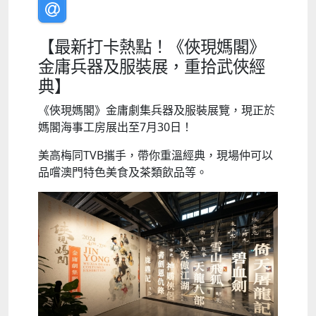
【最新打卡熱點！《俠現媽閣》
金庸兵器及服裝展，重拾武俠經
典】
《俠現媽閣》金庸劇集兵器及服裝展覽，現正於
媽閣海事工房展出至7月30日！
美高梅同TVB攜手，帶你重溫經典，現場仲可以
品嚐澳門特色美食及茶類飲品等。