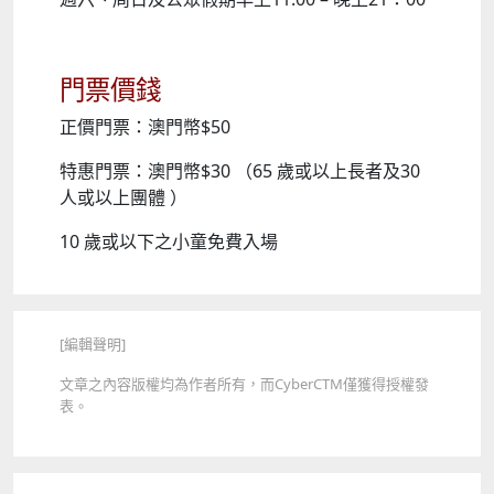
門票價錢
正價門票：澳門幣$50
特惠門票：澳門幣$30 （65 歲或以上長者及30
人或以上團體 ）
10 歲或以下之小童免費入場
[編輯聲明]
文章之內容版權均為作者所有，而
CyberCTM
僅獲得授權發
表
。