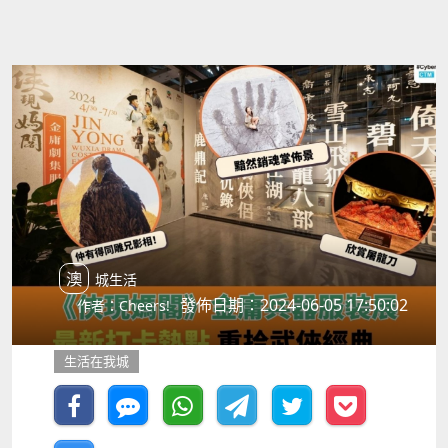
澳城生活
發佈日期：2024-06-05 17:50:02
作者：Cheers!
生活在我城