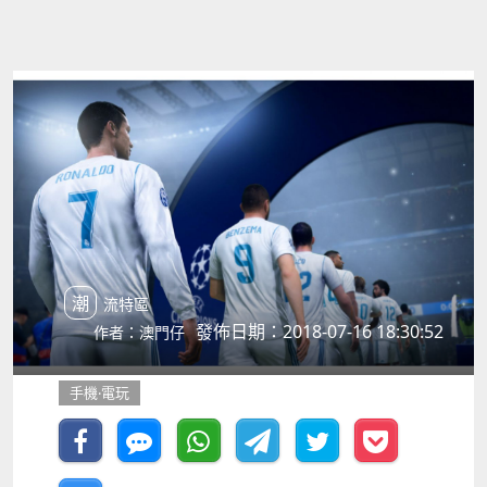
潮流特區
發佈日期：2018-07-16 18:30:52
作者：澳門仔
手機‧電玩