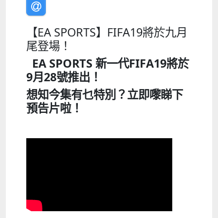
【EA SPORTS】FIFA19將於九月
尾登場！
EA SPORTS
新一代
FIFA19
將於
9
月
28
號推出！
想知今集有乜特別？立即嚟睇下
預告片啦！