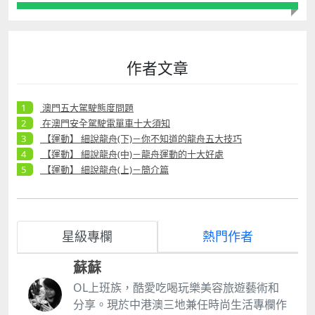
作者文章
澳門五大駕駛態度問題
在澳門安全駕駛電單車十大須知
【運動】 細說龍舟(下)－你不知道的龍舟五大技巧
【運動】 細說龍舟(中)－龍舟運動的十大好處
【運動】 細說龍舟(上)－簡介篇
星級專欄
熱門作者
蘇蘇
OL上班族，酷愛吃喝玩樂美容旅遊藝術和
分享。現於中港澳三地兼任時尚生活專欄作