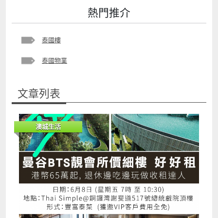
熱門推介
泰國樓
泰國物業
文章列表
澳城生活