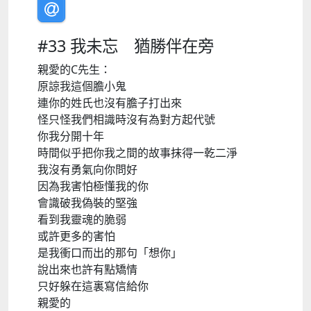
#33 我未忘 猶勝伴在旁
親愛的C先生：
原諒我這個膽小鬼
連你的姓氏也沒有膽子打出來
怪只怪我們相識時沒有為對方起代號
你我分開十年
時間似乎把你我之間的故事抹得一乾二淨
我沒有勇氣向你問好
因為我害怕極懂我的你
會識破我偽裝的堅強
看到我靈魂的脆弱
或許更多的害怕
是我衝口而出的那句「想你」
說出來也許有點矯情
只好躲在這裏寫信給你
親愛的