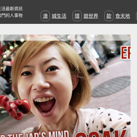
生活最新資訊
澳門的人事物
澳城生活
環遊世界
飲食天地