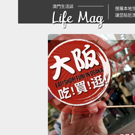
澳門生活誌
搜羅本地
Life Mag
讓您貼近