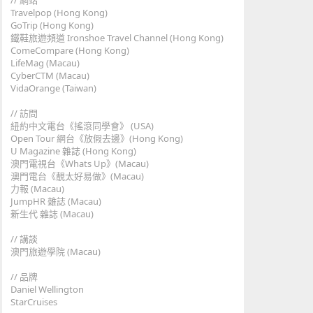
// 網站
Travelpop (Hong Kong)
GoTrip (Hong Kong)
鐵鞋旅遊頻道 Ironshoe Travel Channel (Hong Kong)
ComeCompare (Hong Kong)
LifeMag (Macau)
CyberCTM (Macau)
VidaOrange (Taiwan)
// 訪問
紐約中文電台《搖滾同學會》 (USA)
Open Tour 網台《放假去邊》(Hong Kong)
U Magazine 雜誌 (Hong Kong)
澳門電視台《Whats Up》(Macau)
澳門電台《靚太好易做》(Macau)
力報 (Macau)
JumpHR 雜誌 (Macau)
新生代 雜誌 (Macau)
// 講談
澳門旅遊學院 (Macau)
// 品牌
Daniel Wellington
StarCruises