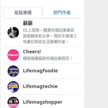
星級專欄
熱門作者
蘇蘇
OL上班族，酷愛吃喝玩樂美容
旅遊藝術和分享。現於中港澳三
地兼任時尚生活專欄作家。
Cheers!
積極搜羅最新吃喝玩樂資訊！
Lifemagfoodie
Lifemagtechie
Lifemagshopper