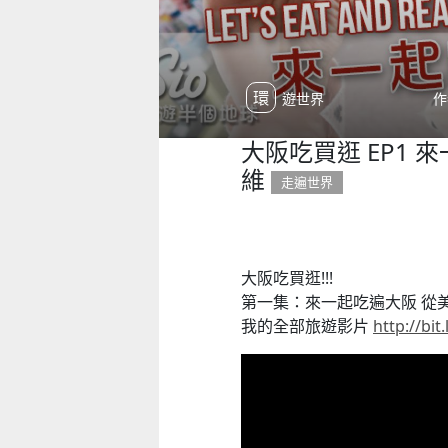
環遊世界
作
大阪吃買逛 EP1
維
走遍世界
大阪吃買逛!!!
第一集：來一起吃遍大阪 從
我的全部旅遊影片
http://bit