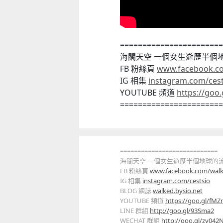
=======================
海闊天空 一個女生遊歷半個
FB 粉絲頁
www.facebook.c
IG 相集
instagram.com/cest
YOUTUBE 頻道
https://goo
=======================
============================
海闊天空 一個女生遊歷半個地球的
FB 粉絲頁
www.facebook.com/walk
IG 相集
instagram.com/cestsio
BLOG 網誌
walked.bysio.net
YOUTUBE 頻道
https://goo.gl/fMZ
LINE 群組
http://goo.gl/93Sma2
WECHAT 群組
http://goo.gl/zv042