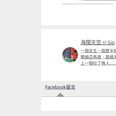
============================
海闊天空 // Sio
一個女生，遊歷半
闖過亞馬遜、踏過
上一個拉丁情人......
Facebook留言