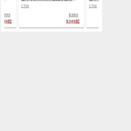
CTM
CTM
$999
$369
$739起
$349起