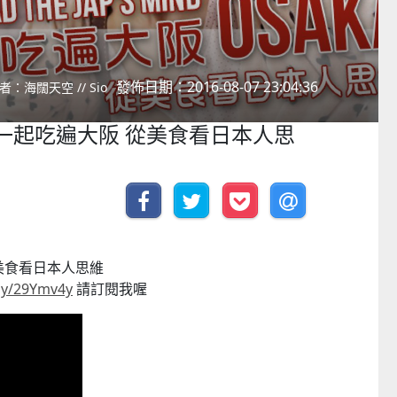
發佈日期：2016-08-07 23:04:36
者：海闊天空 // Sio
 來一起吃遍大阪 從美食看日本人思
美食看日本人思維
.ly/29Ymv4y
請訂閱我喔