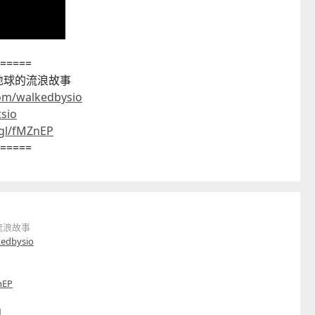
=====
地球的流浪故事
om/walkedbysio
sio
.gl/fMZnEP
=====
流浪故事
edbysio
nEP
N