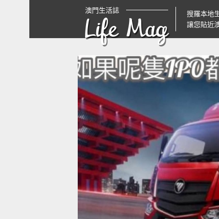
澳門生活誌
搜羅本地
Life Mag
讓您貼近