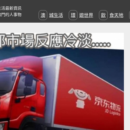
生活最新資訊
澳門的人事物
澳城生活
環遊世界
飲食天地