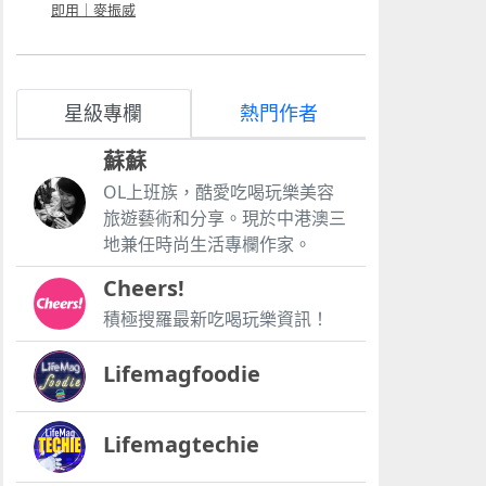
即用｜麥振威
星級專欄
熱門作者
蘇蘇
OL上班族，酷愛吃喝玩樂美容
旅遊藝術和分享。現於中港澳三
地兼任時尚生活專欄作家。
Cheers!
積極搜羅最新吃喝玩樂資訊！
Lifemagfoodie
Lifemagtechie