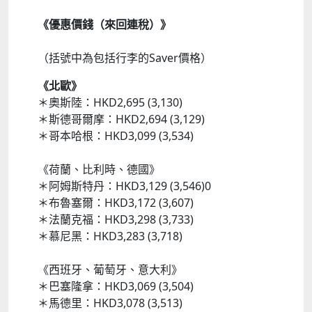
《優惠價錢（來回連稅）》
（括號中為包括行李的Saver價格）
《北歐》
＊奧斯陸：HKD2,695 (3,130)
＊斯德哥爾摩：HKD2,694 (3,129)
＊哥本哈根：HKD3,099 (3,534)
《荷蘭、比利時、德國》
＊阿姆斯特丹：HKD3,129 (3,546)0
＊布魯塞爾：HKD3,172 (3,607)
＊法蘭克福：HKD3,298 (3,733)
＊慕尼黑：HKD3,283 (3,718)
《西班牙、葡萄牙、意大利》
＊巴塞隆拿：HKD3,069 (3,504)
＊馬德里：HKD3,078 (3,513)