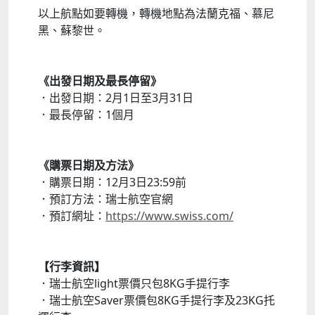
以上航點如要轉機，轉機地點為法蘭克福、慕尼
黑、蘇黎世。
《出發日期及最長停留》
．出發日期：2月1日至3月31日
．最長停留：1個月
《購票日期及方法》
．購票日期：12月3日23:59前
．預訂方法：瑞士航空官網
．預訂網址：
https://www.swiss.com/
【行李資訊】
．瑞士航空light票價只包8KG手提行李
．瑞士航空Saver票價包8KG手提行李及23KG托