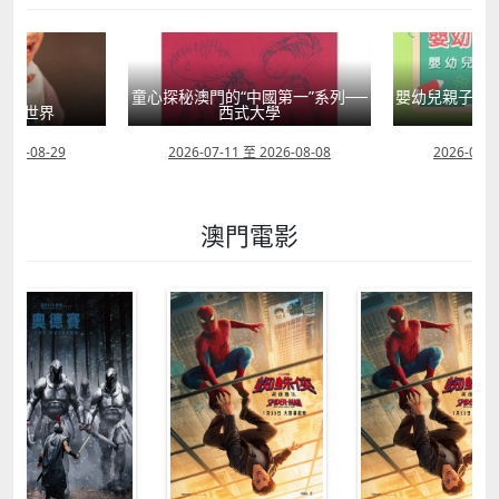
童心探秘澳門的“中國第一”系列──
嬰幼兒親子閱
」大世界
西式大學
2026-08-29
2026-07-11 至 2026-08-08
2026-07-1
澳門電影