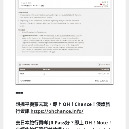
===
想搵平機票去玩，即上 OH！Chance！澳燦旅
行資訊
https://ohchance.info/
去日本旅行買咩 JR Pass好？即上 OH！Note！