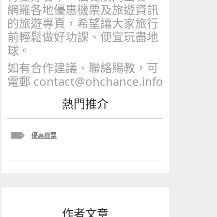
網羅各地優惠機票及旅遊資訊
的旅遊專頁，希望讓大家旅行
前輕鬆做好功課、便宜玩盡地
球。
如有合作建議、聯絡賜教，可
電郵 contact@ohchance.info
熱門推介
優惠機票
作者文章