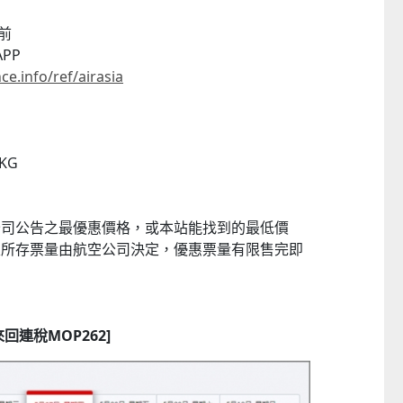
9前
PP
ce.info/ref/airasia
KG
公司公告之最優惠價格，或本站能找到的最低價
及所存票量由航空公司決定，優惠票量有限售完即
來回連稅MOP262]
童心探秘澳門的“中國第一”系列──
移動寶籍
小眼晴「聽」大世
2026-07-18 至 2026-08-15
2026-07-11 至 2026-08-