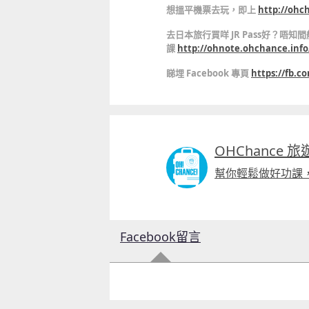
想搵平機票去玩，即上
http://ohc
去日本旅行買咩 JR Pass好？唔
課
http://ohnote.ohchance.info
睇埋 Facebook 專頁
https://fb.
OHChance 
幫你輕鬆做好功課
Facebook留言