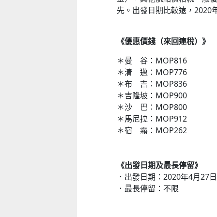
先。出發日期比較遠，2020年
《優惠價錢（來回連稅）》
＊曼 谷：MOP816
＊清 邁：MOP776
＊布 吉：MOP836
＊吉隆坡：MOP900
＊沙 巴：MOP800
＊馬尼拉：MOP912
＊宿 霧：MOP262
《出發日期及最長停留》
．出發日期：2020年4月27日
．最長停留：不限