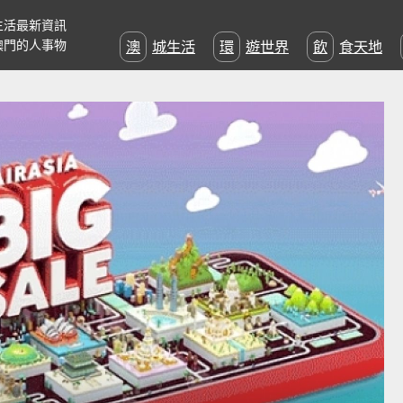
生活最新資訊
澳門的人事物
澳城生活
環遊世界
飲食天地