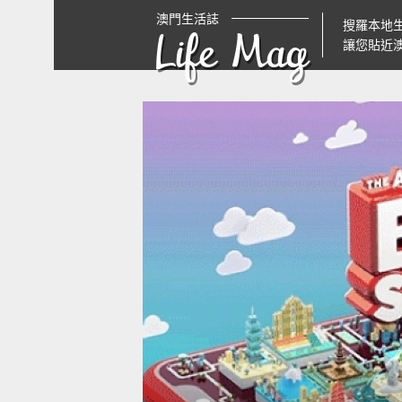
澳門生活誌
搜羅本地
Life Mag
讓您貼近