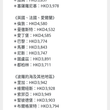
＊雅典：HKD3,857
＊塞薩羅尼基：HKD3,978
《英國、法國、愛爾蘭》
＊倫敦：HKD4,580
＊曼徹斯特：HKD4,532
＊愛丁堡：HKD4,585
＊巴黎：HKD3,774
＊馬賽：HKD3,843
＊尼斯：HKD3,747
＊圖盧茲：HKD3,891
＊都柏林：HKD3,711
《波羅的海及其他地區》
＊里加：HKD3,942
＊維爾紐斯：HKD3,928
＊索菲亞：HKD3,949
＊聖彼德堡：HKD3,903
＊布爾格萊特：HKD3,794