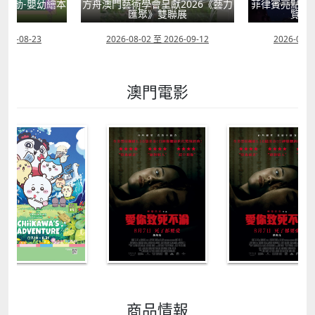
獻2026《藝力
菲律賓亮點文創活動（遊戲開發博
童韻培育系列
聯展
覽會及動畫節）
2026-09-12
2026-07-24 至 2026-11-30
2026-07-0
澳門電影
商品情報