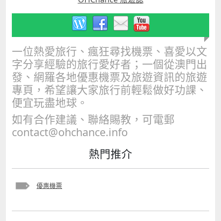
一位熱愛旅行、瘋狂尋找機票、喜愛以文
字分享經驗的旅行愛好者；一個從澳門出
發、網羅各地優惠機票及旅遊資訊的旅遊
專頁，希望讓大家旅行前輕鬆做好功課、
便宜玩盡地球。
如有合作建議、聯絡賜教，可電郵
contact@ohchance.info
熱門推介
優惠機票