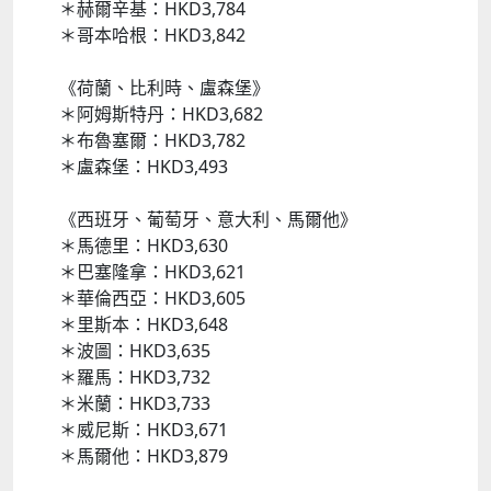
＊赫爾辛基：HKD3,784
＊哥本哈根：HKD3,842
《荷蘭、比利時、盧森堡》
＊阿姆斯特丹：HKD3,682
＊布魯塞爾：HKD3,782
＊盧森堡：HKD3,493
《西班牙、葡萄牙、意大利、馬爾他》
＊馬德里：HKD3,630
＊巴塞隆拿：HKD3,621
＊華倫西亞：HKD3,605
＊里斯本：HKD3,648
＊波圖：HKD3,635
＊羅馬：HKD3,732
＊米蘭：HKD3,733
＊威尼斯：HKD3,671
＊馬爾他：HKD3,879