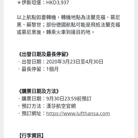
＊伊斯坦堡：HKD3,937
以上航點如要轉機，轉機地點為法蘭克福、慕尼
黑、蘇黎世；部份德國航點可能是飛抵法蘭克福
或慕尼黑後，轉乘火車到達目的地。
《出發日期及最長停留》
．出發日期：2020年3月23日至4月30日
．最長停留：1個月
《購票日期及方法》
．購票日期：9月30日23:59前預訂
．預訂方法：漢莎航空官網
．預訂網址：
https://www.lufthansa.com
【行李資訊】