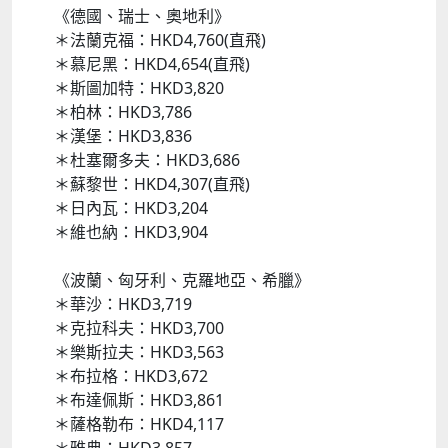
《德國、瑞士、奧地利》
＊法蘭克福：HKD4,760(直飛)
＊慕尼黑：HKD4,654(直飛)
＊斯圖加特：HKD3,820
＊柏林：HKD3,786
＊漢堡：HKD3,836
＊杜塞爾多夫：HKD3,686
＊蘇黎世：HKD4,307(直飛)
＊日內瓦：HKD3,204
＊維也納：HKD3,904
《波蘭、匈牙利、克羅地亞、希臘》
＊華沙：HKD3,719
＊克拉科夫：HKD3,700
＊樂斯拉夫：HKD3,563
＊布拉格：HKD3,672
＊布達佩斯：HKD3,861
＊薩格勒布：HKD4,117