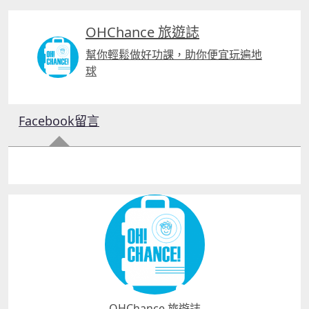
OHChance 旅遊誌
幫你輕鬆做好功課，助你便宜玩遍地
球
Facebook留言
OHChance 旅遊誌