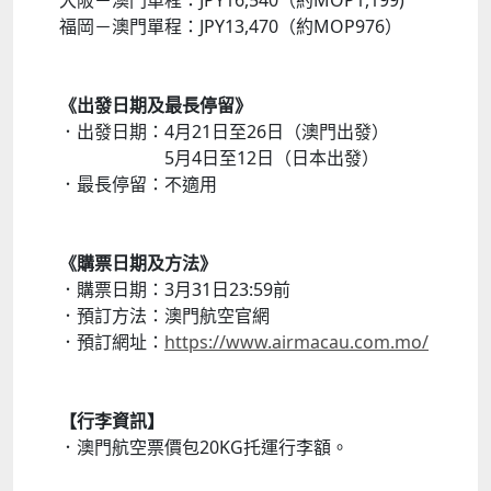
大阪－澳門單程：JPY16,540（約MOP1,199)
福岡－澳門單程：JPY13,470（約MOP976）
《出發日期及最長停留》
．出發日期：4月21日至26日（澳門出發）
5月4日至12日（日本出發）
．最長停留：不適用
《購票日期及方法》
．購票日期：3月31日23:59前
．預訂方法：澳門航空官網
．預訂網址：
https://www.airmacau.com.mo/
【行李資訊】
．澳門航空票價包20KG托運行李額。