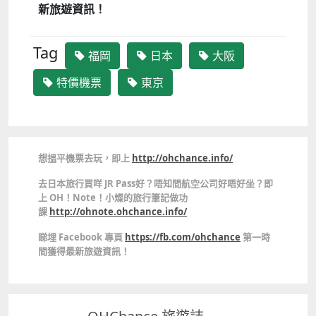
新旅遊資訊！
Tag
福岡
日本
大阪
特價機票
東京
想搵平機票去玩，即上
http://ohchance.info/
去日本旅行買咩 JR Pass好？唔知間航空公司好唔好坐？即
上 OH！Note！小燦的旅行筆記做功
課
http://ohnote.ohchance.info/
睇埋 Facebook 專頁
https://fb.com/ohchance
第一時
間獲得最新旅遊資訊！