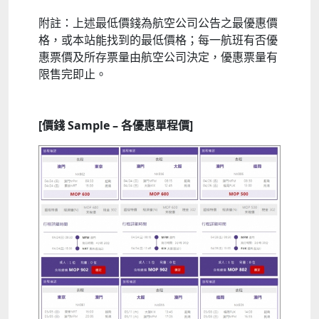
附註：上述最低價錢為航空公司公告之最優惠價
格，或本站能找到的最低價格；每一航班有否優
惠票價及所存票量由航空公司決定，優惠票量有
限售完即止。
[價錢 Sample – 各優惠單程價]