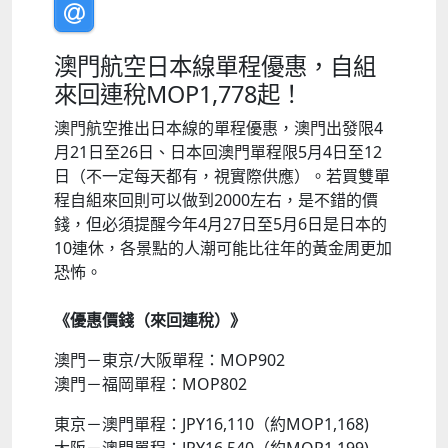
澳門航空日本線單程優惠，自組
來回連稅MOP1,778起！
澳門航空推出日本線的單程優惠，澳門出發限4
月21日至26日、日本回澳門單程限5月4日至12
日（不一定每天都有，視實際供應）。若買雙單
程自組來回則可以做到2000左右，是不錯的價
錢，但必須提醒今年4月27日至5月6日是日本的
10連休，各景點的人潮可能比往年的黃金周更加
恐怖。
《優惠價錢（來回連稅）》
澳門－東京/大阪單程：MOP902
澳門－福岡單程：MOP802
東京－澳門單程：JPY16,110（約MOP1,168)