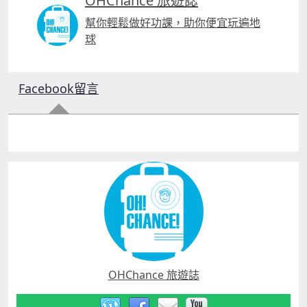
OHChance 旅遊誌
幫你輕鬆做好功課，助你便宜玩遍地
球
Facebook留言
OHChance 旅遊誌