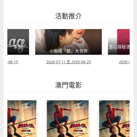
活動推介
國第一”系列──
童心探秘澳門的
籍
小眼晴「聽」大世界
西
2026-08-15
2026-07-11 至 2026-08-29
2026-07-1
澳門電影