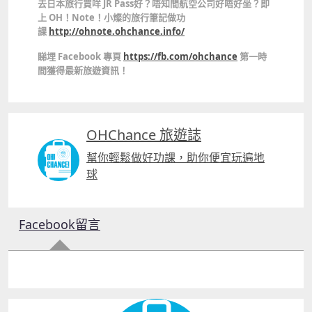
去日本旅行買咩 JR Pass好？唔知間航空公司好唔好坐？即
上 OH！Note！小燦的旅行筆記做功
課
http://ohnote.ohchance.info/
睇埋 Facebook 專頁
https://fb.com/ohchance
第一時
間獲得最新旅遊資訊！
OHChance 旅遊誌
幫你輕鬆做好功課，助你便宜玩遍地
球
Facebook留言