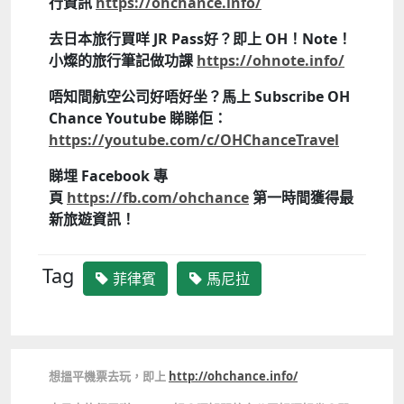
行資訊
https://ohchance.info/
去日本旅行買咩 JR Pass好？即上 OH！Note！
小燦的旅行筆記做功課
https://ohnote.info/
唔知間航空公司好唔好坐？馬上 Subscribe OH
Chance Youtube 睇睇佢：
https://youtube.com/c/OHChanceTravel
睇埋 Facebook 專
頁
https://fb.com/ohchance
第一時間獲得最
新旅遊資訊！
Tag
菲律賓
馬尼拉
想搵平機票去玩，即上
http://ohchance.info/