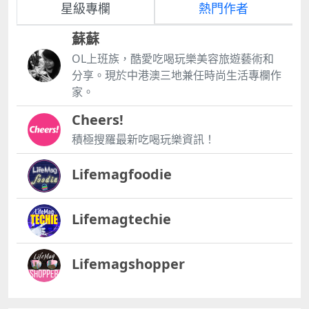
星級專欄
熱門作者
蘇蘇
OL上班族，酷愛吃喝玩樂美容旅遊藝術和
分享。現於中港澳三地兼任時尚生活專欄作
家。
Cheers!
積極搜羅最新吃喝玩樂資訊！
Lifemagfoodie
Lifemagtechie
Lifemagshopper