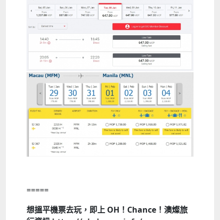
=====
想搵平機票去玩，即上 OH！Chance！澳燦旅