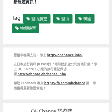
新旅遊資訊！
Tag
釜山航空
釜山
韓國
特價機票
想搵平機票去玩，即上
http://ohchance.info/
去日本旅行買咩 JR Pass好？唔知間航空公司好唔好坐？即
上 OH！Note！小燦的旅行筆記做功
課
http://ohnote.ohchance.info/
睇埋 Facebook 專頁
https://fb.com/ohchance
第一時
間獲得最新旅遊資訊！
OHChance 旅遊誌