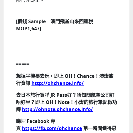
限售完即止。
[價錢 Sample – 澳門飛釜山來回連稅
MOP1,647]
=====
想搵平機票去玩，即上 OH！Chance！澳燦旅
行資訊
http://ohchance.info/
去日本旅行買咩 JR Pass好？唔知間航空公司好
唔好坐？即上 OH！Note！小燦的旅行筆記做功
課
http://ohnote.ohchance.info/
睇埋 Facebook 專
頁
https://fb.com/ohchance
第一時間獲得最