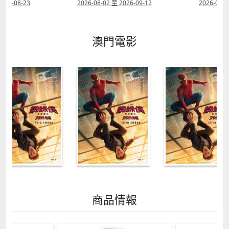
2026-08-23
2026-08-02 至 2026-09-12
2026-07-2
澳門電影
商品情報