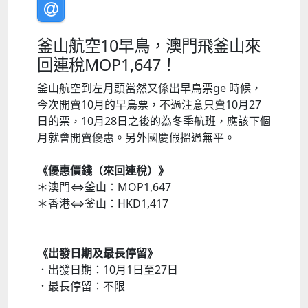
釜山航空10早鳥，澳門飛釜山來
回連稅MOP1,647！
釜山航空到左月頭當然又係出早鳥票ge 時候，
今次開賣10月的早鳥票，不過注意只賣10月27
日的票，10月28日之後的為冬季航班，應該下個
月就會開賣優惠。另外國慶假搵過無平。
《優惠價錢（來回連稅）》
＊澳門⇔釜山：MOP1,647
＊香港⇔釜山：HKD1,417
《出發日期及最長停留》
．出發日期：10月1日至27日
．最長停留：不限