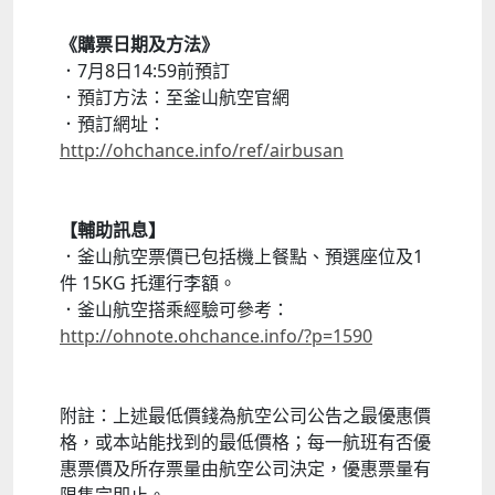
《購票日期及方法》
．7月8日14:59前預訂
．預訂方法：至釜山航空官網
．預訂網址：
http://ohchance.info/ref/airbusan
【輔助訊息】
．釜山航空票價已包括機上餐點、預選座位及1
件 15KG 托運行李額。
．釜山航空搭乘經驗可參考：
http://ohnote.ohchance.info/?p=1590
附註：上述最低價錢為航空公司公告之最優惠價
格，或本站能找到的最低價格；每一航班有否優
惠票價及所存票量由航空公司決定，優惠票量有