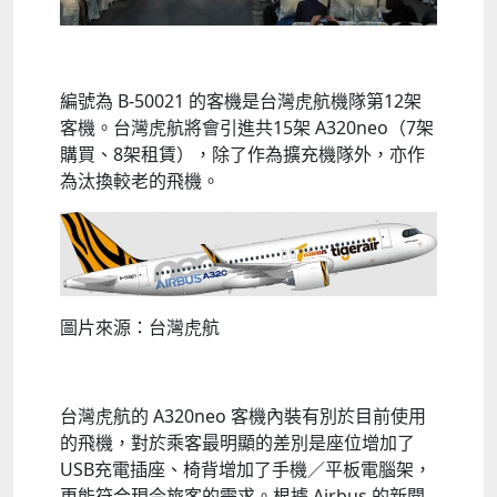
編號為 B-50021 的客機是台灣虎航機隊第12架
客機。台灣虎航將會引進共15架 A320neo（7架
購買、8架租賃），除了作為擴充機隊外，亦作
為汰換較老的飛機。
圖片來源：台灣虎航
台灣虎航的 A320neo 客機內裝有別於目前使用
的飛機，對於乘客最明顯的差別是座位增加了
USB充電插座、椅背增加了手機／平板電腦架，
更能符合現今旅客的需求。根據 Airbus 的新聞