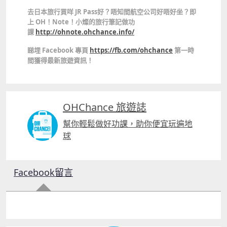
去日本旅行買咩 JR Pass好？唔知間航空公司好唔好坐？即
上 OH！Note！小燦的旅行筆記做功
課
http://ohnote.ohchance.info/
睇埋 Facebook 專頁
https://fb.com/ohchance
第一時
間獲得最新旅遊資訊！
OHChance 旅遊誌
幫你輕鬆做好功課，助你便宜玩遍地
球
Facebook留言