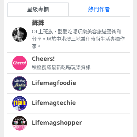
星級專欄
熱門作者
蘇蘇
OL上班族，酷愛吃喝玩樂美容旅遊藝術和
分享。現於中港澳三地兼任時尚生活專欄作
家。
Cheers!
積極搜羅最新吃喝玩樂資訊！
Lifemagfoodie
Lifemagtechie
Lifemagshopper