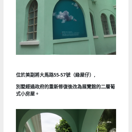
位於美副將大馬路55-57
號（綠屋仔）,
別墅經過政府的重新修復後改為展覽館的二層葡
式小房屋
。