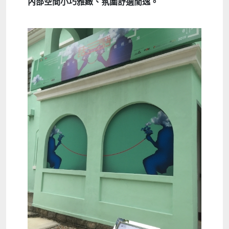
內部空間小巧雅緻、氛圍舒適閒逸。