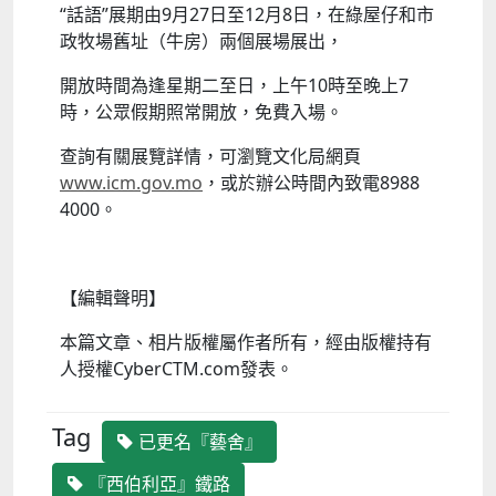
“話語”展期由9月27日至12月8日，在綠屋仔和市
政牧場舊址（牛房）兩個展場展出，
開放時間為逢星期二至日，上午10時至晚上7
時，公眾假期照常開放，免費入場。
查詢有關展覽詳情，可瀏覽文化局網頁
www.icm.gov.mo
，或於辦公時間內致電8988
4000。
【編輯聲明】
本篇文章、相片版權屬作者所有，經由版權持有
人授權CyberCTM.com發表。
Tag
已更名『藝舍』
『西伯利亞』鐵路