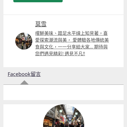
莫雪
嚐鮮美味、踏足水平缐上知見著，喜
愛探索潮流與美， 愛體驗各地傳統美
食與文化，一一分享給大家... 期待與
您們遇見精彩! 遇見不凡!!
Facebook留言