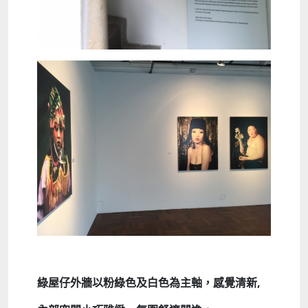
綠屋仔外牆以粉綠色及白色為主軸，感覺清新,