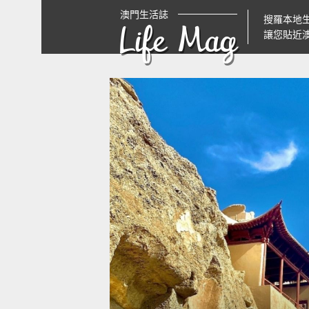
澳門生活誌
搜羅本地
Life Mag
讓您貼近