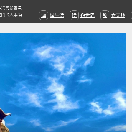
生活最新資訊
澳門的人事物
澳城生活
環遊世界
飲食天地