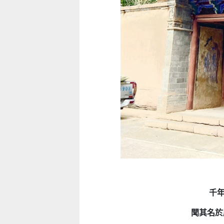
千年
聞其名於