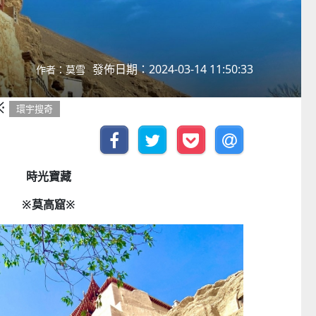
發佈日期：2024-03-14 11:50:33
作者：莫雪
※
環宇搜奇
時光寶藏
※莫高窟※