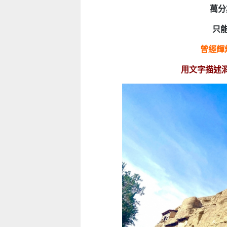
萬分
只
曾經輝
用文字描述