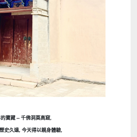
的寶藏 -- 千佛洞莫高窟,
歷史久遠, 今天得以親身體驗,