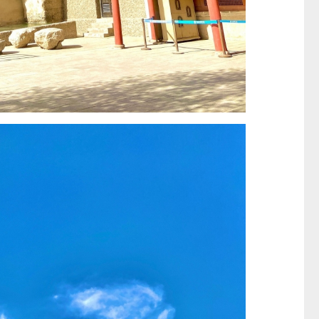
──
童心探秘澳門的“中國第一”
小眼晴「聽」大世界
西式大學
2026-07-11 至 2026-08-29
2026-07-11 至 2026-08-